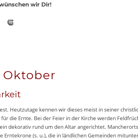
wünschen wir Dir!
 Oktober
rkeit
st. Heutzutage kennen wir dieses meist in seiner christl
ür die Ernte. Bei der Feier in der Kirche werden Feldfrüc
in dekorativ rund um den Altar angerichtet. Mancherorts 
Erntekrone (s. u.), die in ländlichen Gemeinden mitunter