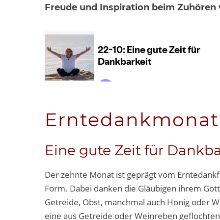
Freude und Inspiration beim Zuhören 
Erntedankmonat
Eine gute Zeit für Dankba
Der zehnte Monat ist geprägt vom Erntedankfe
Form. Dabei danken die Gläubigen ihrem Gott f
Getreide, Obst, manchmal auch Honig oder We
eine aus Getreide oder Weinreben geflochtene 