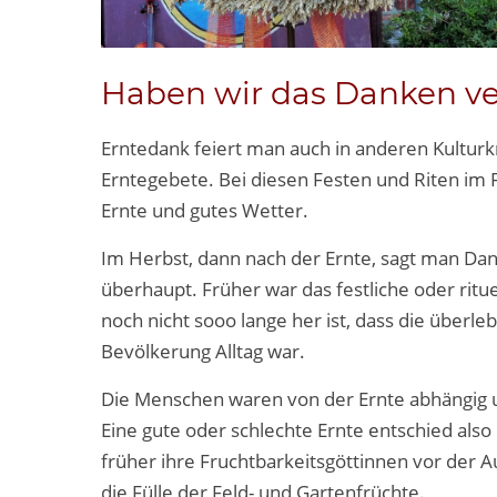
Haben wir das Danken ve
Erntedank feiert man auch in anderen Kulturkr
Erntegebete. Bei diesen Festen und Riten im F
Ernte und gutes Wetter.
Im Herbst, dann nach der Ernte, sagt man Dank
überhaupt. Früher war das festliche oder ritue
noch nicht sooo lange her ist, dass die überl
Bevölkerung Alltag war.
Die Menschen waren von der Ernte abhängig un
Eine gute oder schlechte Ernte entschied als
früher ihre Fruchtbarkeitsgöttinnen vor der 
die Fülle der Feld- und Gartenfrüchte.