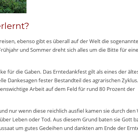
rlernt?
eisen, ebenso gibt es überall auf der Welt die sogenannt
rühjahr und Sommer dreht sich alles um die Bitte für ein
e für die Gaben. Das Erntedankfest gilt als eines der älte
lle Dankesagen fester Bestandteil des agrarischen Zyklus. 
ebenswichtige Arbeit auf dem Feld für rund 80 Prozent der
d nur wenn diese reichlich ausfiel kamen sie durch den 
o über Leben oder Tod. Aus diesem Grund baten sie Gott b
Aussaat um gutes Gedeihen und dankten am Ende der Ernte