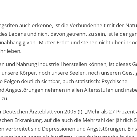
ngsriten auch erkenne, ist die Verbundenheit mit der Nat
des Lebens und nicht davon getrennt zu sein, ist leider gan
nabhängig von „Mutter Erde“ und stehen nicht über ihr o
hr leben.
und Nahrung industriell herstellen können, ist dieses G
 unsere Körper, noch unsere Seelen, noch unseren Geist 
e Folgen deutlich sichtbar, auch statistisch: Psychische
d Angststörungen nehmen in allen Altersstufen und ins
 zu.
im Deutschen Ärzteblatt von 2005 (!): „Mehr als 27 Prozent 
schen Erkrankung, auf die auch die Mehrzahl der jährlich 
n verbreitet sind Depressionen und Angststörungen. Eins