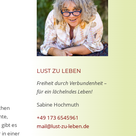
LUST ZU LEBEN
Freiheit durch Verbundenheit –
für ein lächelndes Leben!
Sabine Hochmuth
ichen
hte,
+49 173 6545961
gibt es
mail@lust-zu-leben.de
 in einer