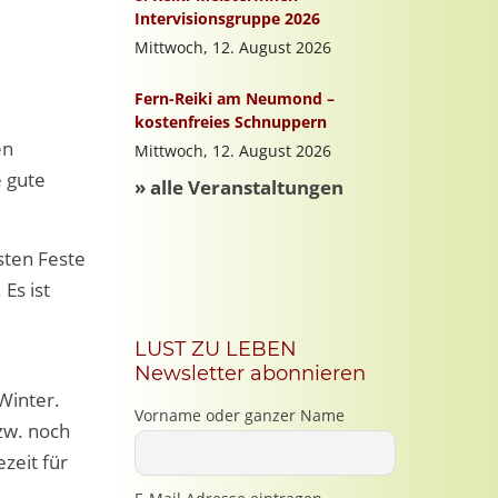
en
e gute
sten Feste
Es ist
LUST ZU LEBEN
Newsletter abonnieren
Winter.
Vorname oder ganzer Name
zw. noch
zeit für