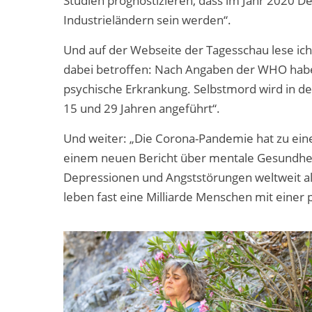
Studien prognostizieren, dass im Jahr 2020 D
Industrieländern sein werden“.
Und auf der Webseite der Tagesschau lese ich
dabei betroffen: Nach Angaben der WHO haben
psychische Erkrankung. Selbstmord wird in d
15 und 29 Jahren angeführt“.
Und weiter: „Die Corona-Pandemie hat zu eine
einem neuen Bericht über mentale Gesundheit
Depressionen und Angststörungen weltweit a
leben fast eine Milliarde Menschen mit einer 