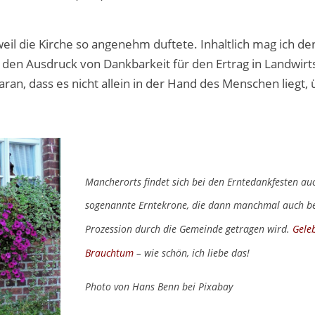
weil die Kirche so angenehm duftete. Inhaltlich mag ich de
den Ausdruck von Dankbarkeit für den Ertrag in Landwirt
ran, dass es nicht allein in der Hand des Menschen liegt, 
Mancherorts findet sich bei den Erntedankfesten au
sogenannte Erntekrone, die dann manchmal auch be
Prozession durch die Gemeinde getragen wird.
Gele
Brauchtum
– wie schön, ich liebe das!
Photo von Hans Benn bei Pixabay