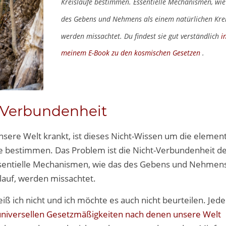
Kreisläufe bestimmen. Essentielle Mechanismen, wie
des Gebens und Nehmens als einem natürlichen Krei
werden missachtet. Du findest sie gut verständlich
i
meinem E-Book zu den kosmischen Gesetzen
.
t-Verbundenheit
unsere Welt krankt, ist dieses Nicht-Wissen um die elemen
ufe bestimmen. Das Problem ist die Nicht-Verbundenheit d
ssentielle Mechanismen, wie das des Gebens und Nehmens
lauf, werden missachtet.
 ich nicht und ich möchte es auch nicht beurteilen. Jedenf
universellen Gesetzmäßigkeiten nach denen unsere Welt