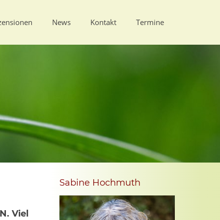
zensionen
News
Kontakt
Termine
Sabine Hochmuth
. Viel