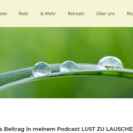
eite
Reiki
& Mehr
Retreats
Über uns
Re
als Beitrag in meinem Podcast LUST ZU LAUSCHEN