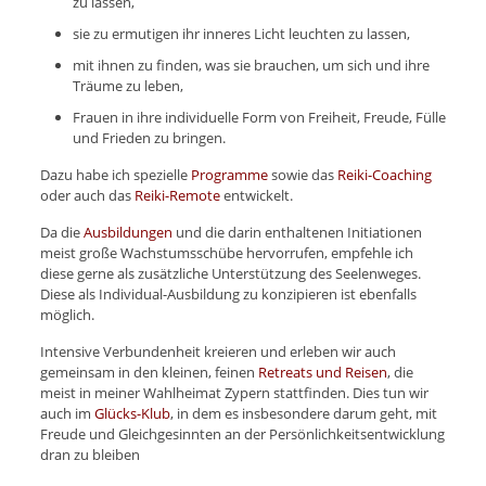
zu lassen,
sie zu ermutigen ihr inneres Licht leuchten zu lassen,
mit ihnen zu finden, was sie brauchen, um sich und ihre
Träume zu leben,
Frauen in ihre individuelle Form von Freiheit, Freude, Fülle
und Frieden zu bringen.
Dazu habe ich spezielle
Programme
sowie das
Reiki-Coaching
oder auch das
Reiki-Remote
entwickelt.
Da die
Ausbildungen
und die darin enthaltenen Initiationen
meist große Wachstumsschübe hervorrufen, empfehle ich
diese gerne als zusätzliche Unterstützung des Seelenweges.
Diese als Individual-Ausbildung zu konzipieren ist ebenfalls
möglich.
Intensive Verbundenheit kreieren und erleben wir auch
gemeinsam in den kleinen, feinen
Retreats und Reisen
, die
meist in meiner Wahlheimat Zypern stattfinden. Dies tun wir
auch im
Glücks-Klub
, in dem es insbesondere darum geht, mit
Freude und Gleichgesinnten an der Persönlichkeitsentwicklung
dran zu bleiben