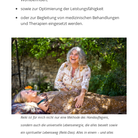
sowie zur Optimierung der Leistungsfähigkeit
oder zur Begleitung von medizinischen Behandlungen
und Therapien eingesetzt werden.
Reiki ist für mich nicht nur eine Methode des Handauflegens,
sondern auch die universelle Lebensenergie, die alles beseelt sowie
ein spiritueller Lebensweg (Reiki-Dao). Alles in einem – und alles