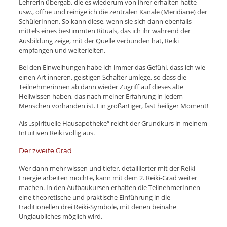
Lehrerin übergab, die es wiederum von ihrer erhalten hatte
usw., öffne und reinige ich die zentralen Kanäle (Meridiane) der
SchülerInnen. So kann diese, wenn sie sich dann ebenfalls
mittels eines bestimmten Rituals, das ich ihr während der
Ausbildung zeige, mit der Quelle verbunden hat, Reiki
empfangen und weiterleiten.
Bei den Einweihungen habe ich immer das Gefühl, dass ich wie
einen Art inneren, geistigen Schalter umlege, so dass die
Teilnehmerinnen ab dann wieder Zugriff auf dieses alte
Heilwissen haben, das nach meiner Erfahrung in jedem
Menschen vorhanden ist. Ein großartiger, fast heiliger Moment!
Als „spirituelle Hausapotheke“ reicht der Grundkurs in meinem
Intuitiven Reiki völlig aus.
Der zweite Grad
Wer dann mehr wissen und tiefer, detaillierter mit der Reiki-
Energie arbeiten möchte, kann mit dem 2. Reiki-Grad weiter
machen. In den Aufbaukursen erhalten die TeilnehmerInnen
eine theoretische und praktische Einführung in die
traditionellen drei Reiki-Symbole, mit denen beinahe
Unglaubliches möglich wird.