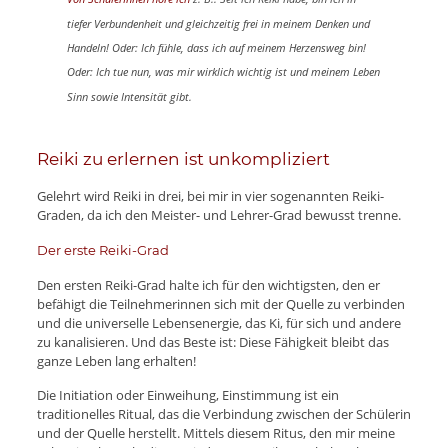
tiefer Verbundenheit und gleichzeitig frei in meinem Denken und
Handeln! Oder: Ich fühle, dass ich auf meinem Herzensweg bin!
Oder: Ich tue nun, was mir wirklich wichtig ist und meinem Leben
Sinn sowie Intensität gibt.
Reiki zu erlernen ist unkompliziert
Gelehrt wird Reiki in drei, bei mir in vier sogenannten Reiki-
Graden, da ich den Meister- und Lehrer-Grad bewusst trenne.
Der erste Reiki-Grad
Den ersten Reiki-Grad halte ich für den wichtigsten, den er
befähigt die Teilnehmerinnen sich mit der Quelle zu verbinden
und die universelle Lebensenergie, das Ki, für sich und andere
zu kanalisieren. Und das Beste ist: Diese Fähigkeit bleibt das
ganze Leben lang erhalten!
Die Initiation oder Einweihung, Einstimmung ist ein
traditionelles Ritual, das die Verbindung zwischen der Schülerin
und der Quelle herstellt. Mittels diesem Ritus, den mir meine