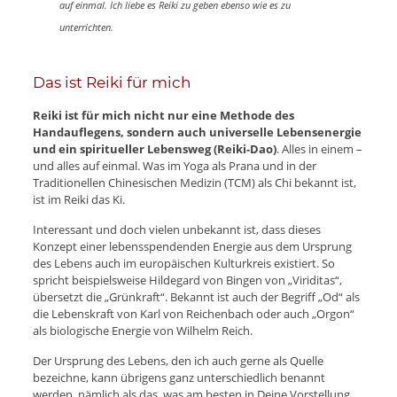
auf einmal. Ich liebe es Reiki zu geben ebenso wie es zu
unterrichten.
Das ist Reiki für mich
Reiki ist für mich nicht nur eine Methode des
Handauflegens, sondern auch universelle Lebensenergie
und ein spiritueller Lebensweg (Reiki-Dao)
. Alles in einem –
und alles auf einmal. Was im Yoga als Prana und in der
Traditionellen Chinesischen Medizin (TCM) als Chi bekannt ist,
ist im Reiki das Ki.
Interessant und doch vielen unbekannt ist, dass dieses
Konzept einer lebensspendenden Energie aus dem Ursprung
des Lebens auch im europäischen Kulturkreis existiert. So
spricht beispielsweise Hildegard von Bingen von „Viriditas“,
übersetzt die „Grünkraft“. Bekannt ist auch der Begriff „Od“ als
die Lebenskraft von Karl von Reichenbach oder auch „Orgon“
als biologische Energie von Wilhelm Reich.
Der Ursprung des Lebens, den ich auch gerne als Quelle
bezeichne, kann übrigens ganz unterschiedlich benannt
werden, nämlich als das, was am besten in Deine Vorstellung