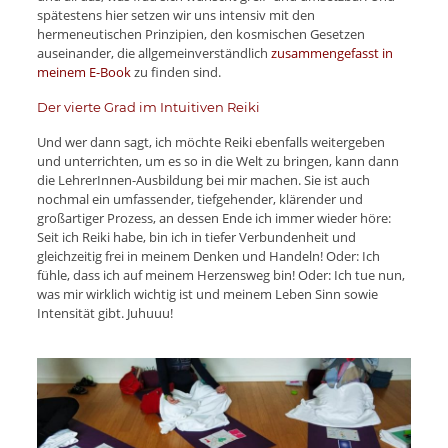
spätestens hier setzen wir uns intensiv mit den
hermeneutischen Prinzipien, den kosmischen Gesetzen
auseinander, die allgemeinverständlich
zusammengefasst in
meinem E-Book
zu finden sind.
Der vierte Grad im Intuitiven Reiki
Und wer dann sagt, ich möchte Reiki ebenfalls weitergeben
und unterrichten, um es so in die Welt zu bringen, kann dann
die LehrerInnen-Ausbildung bei mir machen. Sie ist auch
nochmal ein umfassender, tiefgehender, klärender und
großartiger Prozess, an dessen Ende ich immer wieder höre:
Seit ich Reiki habe, bin ich in tiefer Verbundenheit und
gleichzeitig frei in meinem Denken und Handeln! Oder: Ich
fühle, dass ich auf meinem Herzensweg bin! Oder: Ich tue nun,
was mir wirklich wichtig ist und meinem Leben Sinn sowie
Intensität gibt. Juhuuu!