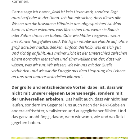
kommen.
Gerne sage ich dann:
„Reiki ist kein Hexenwerk, sondern liegt
quasi auf oder in der Hand. Ich bin mir sicher, dass dieses alte
Wissen um die heilsamen Hände in uns abgespeichert ist. Man
kann es daran erkennen, was Menschen tun, wenn sie Bauch-
oder Zahnschmerzen haben. Oder wie Mütter reagieren, wenn
ihre Kinder hingefallen sind. Wir legen intuitiv die Hände auf, ohne
groß darüber nachzudenken, einfach deshalb, weil es sich gut
und richtig anfühlt. Aus meiner Sicht ist der Unterschied zwischen
einem normalen Menschen und einer Reikianerin der, dass wir
wissen, was wir tun: Wir wissen, wie wir uns mit der Quelle
verbinden und wie wir die Energie aus dem Ursprung des Lebens
an uns und andere weiterleiten können“.
Der große und entscheidende Vorteil dabei ist, dass wir
nicht mit unserer eigenen Lebensenergie, sondern mit
der universellen arbeiten.
Das heißt auch, dass wir nicht leer
laufen, sondern im Gegenteil uns auch nach der Reiki-Gabe an
andere erfrischter, vitalisierter und ausgeglichener fühlen. Und
das ganz unabhängig davon, wem wir wann, wie und wo Reiki
gegeben haben.