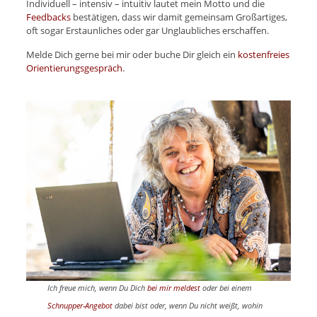
Individuell – intensiv – intuitiv lautet mein Motto und die
Feedbacks
bestätigen, dass wir damit gemeinsam Großartiges,
oft sogar Erstaunliches oder gar Unglaubliches erschaffen.
Melde Dich gerne bei mir oder buche Dir gleich ein
kostenfreies
Orientierungsgespräch
.
Ich freue mich, wenn Du Dich
bei mir meldest
oder bei einem
Schnupper-Angebot
dabei bist oder, wenn Du nicht weißt, wohin