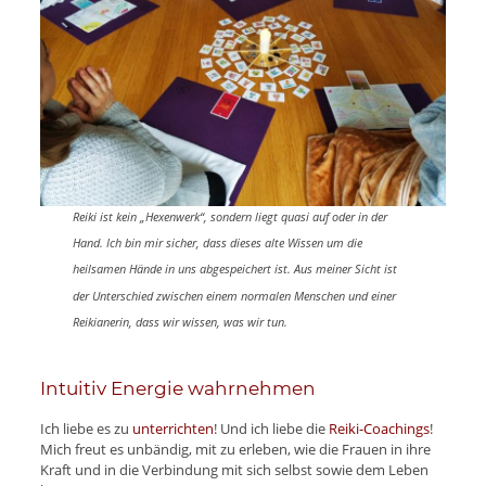
Reiki ist kein „Hexenwerk“, sondern liegt quasi auf oder in der
Hand. Ich bin mir sicher, dass dieses alte Wissen um die
heilsamen Hände in uns abgespeichert ist. Aus meiner Sicht ist
der Unterschied zwischen einem normalen Menschen und einer
Reikianerin, dass wir wissen, was wir tun.
Intuitiv Energie wahrnehmen
Ich liebe es zu
unterrichten
! Und ich liebe die
Reiki-Coachings
!
Mich freut es unbändig, mit zu erleben, wie die Frauen in ihre
Kraft und in die Verbindung mit sich selbst sowie dem Leben