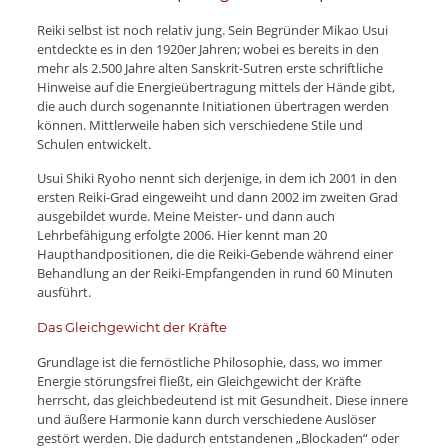
Reiki selbst ist noch relativ jung. Sein Begründer Mikao Usui
entdeckte es in den 1920er Jahren; wobei es bereits in den
mehr als 2.500 Jahre alten Sanskrit-Sutren erste schriftliche
Hinweise auf die Energieübertragung mittels der Hände gibt,
die auch durch sogenannte Initiationen übertragen werden
können. Mittlerweile haben sich verschiedene Stile und
Schulen entwickelt.
Usui Shiki Ryoho nennt sich derjenige, in dem ich 2001 in den
ersten Reiki-Grad eingeweiht und dann 2002 im zweiten Grad
ausgebildet wurde. Meine Meister- und dann auch
Lehrbefähigung erfolgte 2006. Hier kennt man 20
Haupthandpositionen, die die Reiki-Gebende während einer
Behandlung an der Reiki-Empfangenden in rund 60 Minuten
ausführt.
Das Gleichgewicht der Kräfte
Grundlage ist die fernöstliche Philosophie, dass, wo immer
Energie störungsfrei fließt, ein Gleichgewicht der Kräfte
herrscht, das gleichbedeutend ist mit Gesundheit. Diese innere
und äußere Harmonie kann durch verschiedene Auslöser
gestört werden. Die dadurch entstandenen „Blockaden“ oder