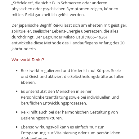
„Störfelder“, die sich z.B. in Schmerzen oder anderen
physischen oder psychischen Symptomen zeigen, können
mittels Reiki ganzheitlich gelöst werden.
Der japanische Begriff Rei-Ki lässt sich am ehesten mit geistiger,
spiritueller, seelischer Lebens-Energie übersetzen, die alles
durchdringt. Der Begründer Mikao Usui (1865–1926)
entwickelte diese Methode des Handauflegens Anfang des 20.
Jahrhunderts.
Wie wirkt Reiki?
Reiki wirkt regulierend und förderlich auf Körper, Seele
und Geist und aktiviert die Selbstheilungskräfte auf allen
Ebenen.
Es unterstützt den Menschen in seiner
Persönlichkeitsentfaltung sowie bei individuellen und
beruflichen Entwicklungsprozessen.
Reiki hilft auch bei der harmonischen Gestaltung von
Beziehungsstrukturen.
Ebenso wirkungsvoll kann es einfach ’nur‘ zur
Entspannung, zur Vitalisierung oder zum persönlichen
Wohlbefinden,