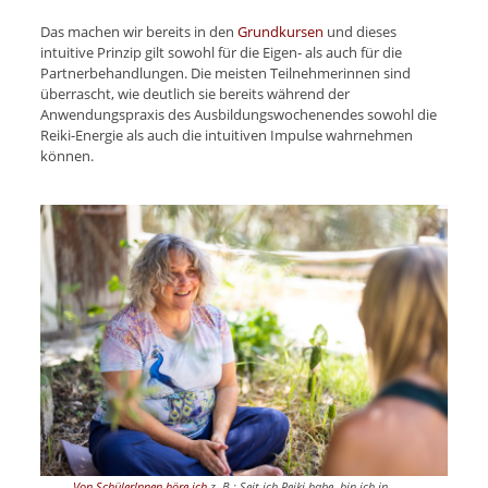
Das machen wir bereits in den
Grundkursen
und dieses
intuitive Prinzip gilt sowohl für die Eigen- als auch für die
Partnerbehandlungen. Die meisten Teilnehmerinnen sind
überrascht, wie deutlich sie bereits während der
Anwendungspraxis des Ausbildungswochenendes sowohl die
Reiki-Energie als auch die intuitiven Impulse wahrnehmen
können.
Von SchülerInnen höre ich
z. B.: Seit ich Reiki habe, bin ich in