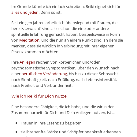
Im Grunde könnte ich einfach schreiben: Reiki eignet sich für
alles und jeden
. Denn so ist.
Seit einigen Jahren arbeite ich überwiegend mit Frauen, die
bereits ‚erwacht‘ sind, also schon die eine oder andere
spirituelle Erfahrung gemacht haben, beispielsweise in Form
von
Meditation
, und die nun an einem Punkt sind, an dem sie
merken, dass sie wirklich in Verbindung mit ihrer eigenen
Essenz kommen möchten.
Ihre
Anliegen
reichen von körperlichen und/oder
psychosomatische Symptomatiken, über den Wunsch nach
einer
beruflichen Veränderung
, bis hin zu dieser Sehnsucht
nach Sinnhaftigkeit, nach Erfüllung, nach Lebensintensität,
nach Freiheit und Verbundenheit.
Wie ich Reiki für Dich nutze:
Eine besondere Fähigkeit, die ich habe, und die wir in der
Zusammenarbeit für Dich und Dein Anliegen nutzen, ist …
Frauen in ihre Essenz zu begleiten,
sie ihre sanfte Stärke und Schöpferinnenkraft erkennen