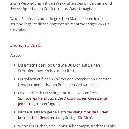
uns in Verbindung mit den Wirkkräften des Universums und
den schöpferischen Kräften in uns. Das ist magisch!
Da der Schlüssel zum erfolgreichen Manifestieren in der
Routine liegt, ist dieses Angebot als mehrmonatiger Zyklus
konzipiert.
Und so läuft’s ab:
Vorab:
Du entscheidest, ob und wie Du Dich auf Deinen
Schöpferinnen-Kreis vorbereitest.
Du solltest auf jeden Fall mit den kosmischen Gesetzen
bzw. hermeneutischen Prinzipien vertraut sein.
Dazu stelle ich Dir sehr gerne mein kostenfreies
Spirituelles Handbuch: Die 7 kosmischen Gesetze für
jeden Tag
zur Verfügung.
Nutze zusätzlich gerne auch die
Klangimpulse zu den
kosmischen Gesetzen
(vergünstigt für Dich).
Wenn Du Bücher, also Papier lieber magst, findest Du hier