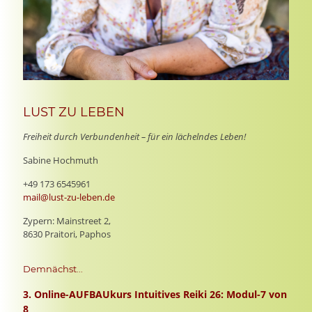
LUST ZU LEBEN
Freiheit durch Verbundenheit – für ein lächelndes Leben!
Sabine Hochmuth
+49 173 6545961
mail@lust-zu-leben.de
Zypern: Mainstreet 2,
8630 Praitori, Paphos
Demnächst...