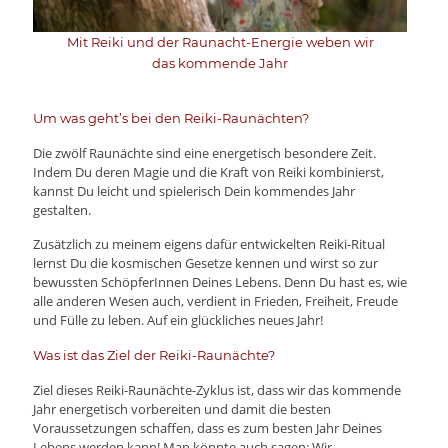
Mit Reiki und der Raunacht-Energie weben wir
das kommende Jahr
Um was geht’s bei den Reiki-Raunächten?
Die zwölf Raunächte sind eine energetisch besondere Zeit.
Indem Du deren Magie und die Kraft von Reiki kombinierst,
kannst Du leicht und spielerisch Dein kommendes Jahr
gestalten.
Zusätzlich zu meinem eigens dafür entwickelten Reiki-Ritual
lernst Du die kosmischen Gesetze kennen und wirst so zur
bewussten SchöpferInnen Deines Lebens. Denn Du hast es, wie
alle anderen Wesen auch, verdient in Frieden, Freiheit, Freude
und Fülle zu leben. Auf ein glückliches neues Jahr!
Was ist das Ziel der Reiki-Raunächte?
Ziel dieses Reiki-Raunächte-Zyklus ist, dass wir das kommende
Jahr energetisch vorbereiten und damit die besten
Voraussetzungen schaffen, dass es zum besten Jahr Deines
Lebens werden kann! Man könnte auch sagen: Wir