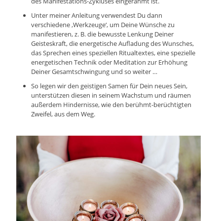
des Manifestations-Zykluses eingerahmt ist.
Unter meiner Anleitung verwendest Du dann
verschiedene ‚Werkzeuge‘, um Deine Wünsche zu
manifestieren, z. B. die bewusste Lenkung Deiner
Geisteskraft, die energetische Aufladung des Wunsches,
das Sprechen eines speziellen Ritualtextes, eine spezielle
energetischen Technik oder Meditation zur Erhöhung
Deiner Gesamtschwingung und so weiter …
So legen wir den geistigen Samen für Dein neues Sein,
unterstützen diesen in seinem Wachstum und räumen
außerdem Hindernisse, wie den berühmt-berüchtigten
Zweifel, aus dem Weg.