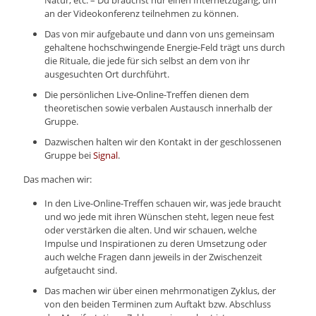
an der Videokonferenz teilnehmen zu können.
Das von mir aufgebaute und dann von uns gemeinsam
gehaltene hochschwingende Energie-Feld trägt uns durch
die Rituale, die jede für sich selbst an dem von ihr
ausgesuchten Ort durchführt.
Die persönlichen Live-Online-Treffen dienen dem
theoretischen sowie verbalen Austausch innerhalb der
Gruppe.
Dazwischen halten wir den Kontakt in der geschlossenen
Gruppe bei
Signal
.
Das machen wir:
In den Live-Online-Treffen schauen wir, was jede braucht
und wo jede mit ihren Wünschen steht, legen neue fest
oder verstärken die alten. Und wir schauen, welche
Impulse und Inspirationen zu deren Umsetzung oder
auch welche Fragen dann jeweils in der Zwischenzeit
aufgetaucht sind.
Das machen wir über einen mehrmonatigen Zyklus, der
von den beiden Terminen zum Auftakt bzw. Abschluss