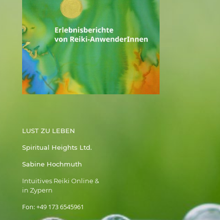
LUST ZU LEBEN
Spiritual Heights Ltd.
Sabine Hochmuth
Intuitives Reiki Online &
in Zypern
Fon:
+49 173 6545961