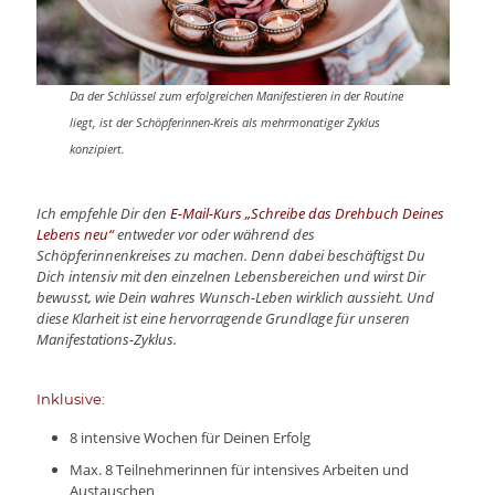
Da der Schlüssel zum erfolgreichen Manifestieren in der Routine
liegt, ist der Schöpferinnen-Kreis als mehrmonatiger Zyklus
konzipiert.
Ich empfehle Dir den
E-Mail-Kurs „Schreibe das Drehbuch Deines
Lebens neu“
entweder vor oder während des
Schöpferinnenkreises zu machen. Denn dabei beschäftigst Du
Dich intensiv mit den einzelnen Lebensbereichen und wirst Dir
bewusst, wie Dein wahres Wunsch-Leben wirklich aussieht. Und
diese Klarheit ist eine hervorragende Grundlage für unseren
Manifestations-Zyklus.
Inklusive:
8 intensive Wochen für Deinen Erfolg
Max. 8 Teilnehmerinnen für intensives Arbeiten und
Austauschen