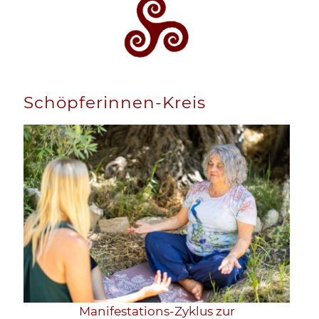
Schöpferinnen-Kreis
Manifestations-Zyklus zur