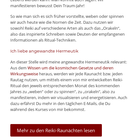
manifestieren bewusst Dein Traum-Jahr!
So wie man sich es sich früher vorstellte, weben oder spinnen
wir auch heute wie die Nornen die Zeit. Dazu nutzen wir
sowohl Reiki auf verschiedene Arten als auch das „Orakeln“,
also das inspirierte Schreiben sowie Deuten der empfangenen
Informationen als Ritual-Techniken.
Ich liebe angewandte Hermeutik
An dieser Stelle wird meine angewandte Hermeneutik relevant:
Aus dem
Wissen um die kosmischen Gesetze und deren
Wirkungsweise
heraus, werden wir jede Raunacht bzw. jeden
Rautag nutzen, um mittels einem von mir entwickelten Reiki-
Ritual den jeweils entsprechenden Monat des kommenden
Jahres zu „weben“ oder zu spinnen“, zu „orakeln“, also zu
manifestieren, indem wir visualisieren und energetisieren. Auch
dazu erfährst Du mehr in den täglichen E-Mails, die Du
während des Kurses von mir bekommst.
Mehr zu den Reiki-Raunächten lesen