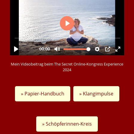
Mein Videobeitrag beim The Secret Online-Kongress Experience
2024
» Papier-Handbuch
» Klangimpulse
» Schöpferinnen-Kreis