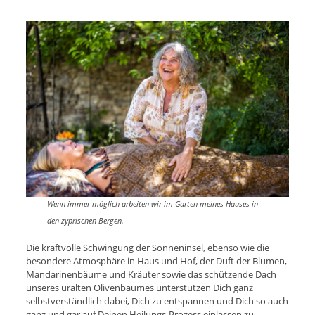
Wenn immer möglich arbeiten wir im Garten meines Hauses in
den zyprischen Bergen.
Die kraftvolle Schwingung der Sonneninsel, ebenso wie die
besondere Atmosphäre in Haus und Hof, der Duft der Blumen,
Mandarinenbäume und Kräuter sowie das schützende Dach
unseres uralten Olivenbaumes unterstützen Dich ganz
selbstverständlich dabei, Dich zu entspannen und Dich so auch
ganz und gar auf Deinen Heilungs-Prozess einlassen zu