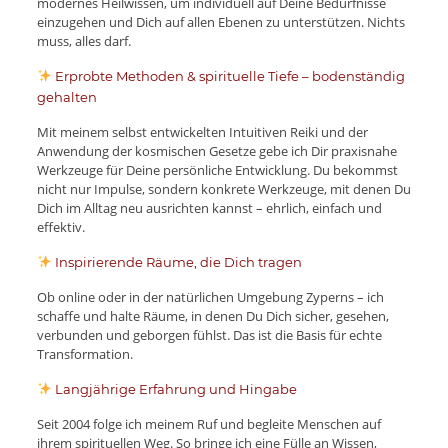
modernes Heilwissen, um individuell auf Deine Bedürfnisse
einzugehen und Dich auf allen Ebenen zu unterstützen. Nichts
muss, alles darf.
Erprobte Methoden & spirituelle Tiefe – bodenständig
gehalten
Mit meinem selbst entwickelten Intuitiven Reiki und der
Anwendung der kosmischen Gesetze gebe ich Dir praxisnahe
Werkzeuge für Deine persönliche Entwicklung. Du bekommst
nicht nur Impulse, sondern konkrete Werkzeuge, mit denen Du
Dich im Alltag neu ausrichten kannst – ehrlich, einfach und
effektiv.
Inspirierende Räume, die Dich tragen
Ob online oder in der natürlichen Umgebung Zyperns – ich
schaffe und halte Räume, in denen Du Dich sicher, gesehen,
verbunden und geborgen fühlst. Das ist die Basis für echte
Transformation.
Langjährige Erfahrung und Hingabe
Seit 2004 folge ich meinem Ruf und begleite Menschen auf
ihrem spirituellen Weg. So bringe ich eine Fülle an Wissen,