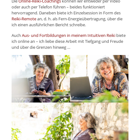
Die
Online-Reiki-Coachings
können wir entweder per Video
oder auch per Telefon führen – beides funktioniert
hervorragend. Daneben biete ich Einzelsession in Form des
Reiki-Remote
an, d. h. als Fern-Energieübertragung, über die
ich einen ausführlichen Bericht schreibe.
Auch
Aus- und Fortbildungen in meinem Intuitiven Reiki
biete
ich online an – ich liebe diese Arbeit mit Tiefgang und Freude
und über die Grenzen hinweg …