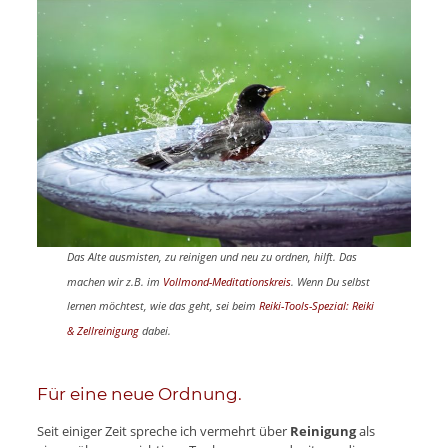
Das Alte ausmisten, zu reinigen und neu zu ordnen, hilft. Das
machen wi
r z.B. im
Vollmond-Meditationskreis
. Wenn Du selbst
lernen möchtest, wie das geht, sei beim
Reiki-Tools-Spezial: Reiki
& Zellreinigung
dabei.
Für eine neue Ordnung.
Seit einiger Zeit spreche ich vermehrt über
Reinigung
als