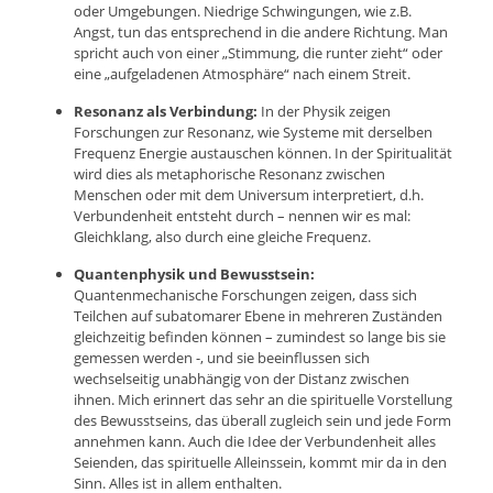
oder Umgebungen. Niedrige Schwingungen, wie z.B.
Angst, tun das entsprechend in die andere Richtung. Man
spricht auch von einer „Stimmung, die runter zieht“ oder
eine „aufgeladenen Atmosphäre“ nach einem Streit.
Resonanz als Verbindung:
In der Physik zeigen
Forschungen zur Resonanz, wie Systeme mit derselben
Frequenz Energie austauschen können. In der Spiritualität
wird dies als metaphorische Resonanz zwischen
Menschen oder mit dem Universum interpretiert, d.h.
Verbundenheit entsteht durch – nennen wir es mal:
Gleichklang, also durch eine gleiche Frequenz.
Quantenphysik und Bewusstsein:
Quantenmechanische Forschungen zeigen, dass sich
Teilchen auf subatomarer Ebene in mehreren Zuständen
gleichzeitig befinden können – zumindest so lange bis sie
gemessen werden -, und sie beeinflussen sich
wechselseitig unabhängig von der Distanz zwischen
ihnen. Mich erinnert das sehr an die spirituelle Vorstellung
des Bewusstseins, das überall zugleich sein und jede Form
annehmen kann. Auch die Idee der Verbundenheit alles
Seienden, das spirituelle Alleinssein, kommt mir da in den
Sinn. Alles ist in allem enthalten.