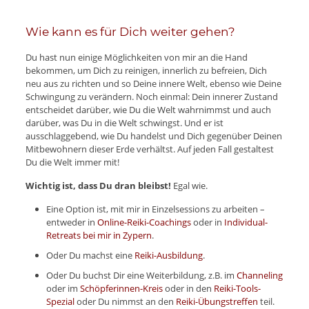
Wie kann es für Dich weiter gehen?
Du hast nun einige Möglichkeiten von mir an die Hand
bekommen, um Dich zu reinigen, innerlich zu befreien, Dich
neu aus zu richten und so Deine innere Welt, ebenso wie Deine
Schwingung zu verändern. Noch einmal: Dein innerer Zustand
entscheidet darüber, wie Du die Welt wahrnimmst und auch
darüber, was Du in die Welt schwingst. Und er ist
ausschlaggebend, wie Du handelst und Dich gegenüber Deinen
Mitbewohnern dieser Erde verhältst. Auf jeden Fall gestaltest
Du die Welt immer mit!
Wichtig ist, dass Du dran bleibst!
Egal wie.
Eine Option ist, mit mir in Einzelsessions zu arbeiten –
entweder in
Online-Reiki-Coachings
oder in
Individual-
Retreats bei mir in Zypern
.
Oder Du machst eine
Reiki-Ausbildung
.
Oder Du buchst Dir eine Weiterbildung, z.B. im
Channeling
oder im
Schöpferinnen-Kreis
oder in den
Reiki-Tools-
Spezial
oder Du nimmst an den
Reiki-Übungstreffen
teil.