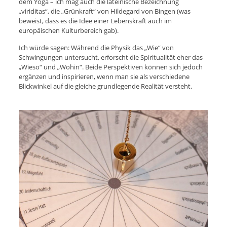
dem Yoga – ich mag auch die lateinische Bezeichnung
„viriditas“, die „Grünkraft“ von Hildegard von Bingen (was
beweist, dass es die Idee einer Lebenskraft auch im
europäischen Kulturbereich gab).
Ich würde sagen: Während die Physik das „Wie“ von
Schwingungen untersucht, erforscht die Spiritualität eher das
„Wieso“ und „Wohin“. Beide Perspektiven können sich jedoch
ergänzen und inspirieren, wenn man sie als verschiedene
Blickwinkel auf die gleiche grundlegende Realität versteht.