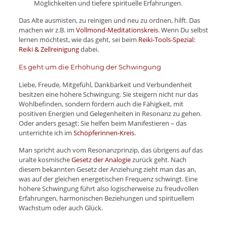
Möglichkeiten und tiefere spirituelle Erfahrungen.
Das Alte ausmisten, zu reinigen und neu zu ordnen, hilft. Das
machen wir z.B. im
Vollmond-Meditationskreis
. Wenn Du selbst
lernen möchtest, wie das geht, sei beim
Reiki-Tools-Spezial:
Reiki & Zellreinigung
dabei.
Es geht um die Erhöhung der Schwingung
Liebe, Freude, Mitgefühl, Dankbarkeit und Verbundenheit
besitzen eine höhere Schwingung. Sie steigern nicht nur das
Wohlbefinden, sondern fördern auch die Fähigkeit, mit
positiven Energien und Gelegenheiten in Resonanz zu gehen.
Oder anders gesagt: Sie helfen beim Manifestieren – das
unterrichte ich im
Schöpferinnen-Kreis
.
Man spricht auch vom Resonanzprinzip, das übrigens auf das
uralte kosmische
Gesetz der Analogie
zurück geht. Nach
diesem bekannten Gesetz der Anziehung zieht man das an,
was auf der gleichen energetischen Frequenz schwingt. Eine
höhere Schwingung führt also logischerweise zu freudvollen
Erfahrungen, harmonischen Beziehungen und spirituellem
Wachstum oder auch Glück.