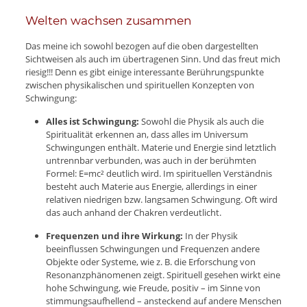
Welten wachsen zusammen
Das meine ich sowohl bezogen auf die oben dargestellten
Sichtweisen als auch im übertragenen Sinn. Und das freut mich
riesig!!! Denn es gibt einige interessante Berührungspunkte
zwischen physikalischen und spirituellen Konzepten von
Schwingung:
Alles ist Schwingung:
Sowohl die Physik als auch die
Spiritualität erkennen an, dass alles im Universum
Schwingungen enthält. Materie und Energie sind letztlich
untrennbar verbunden, was auch in der berühmten
Formel: E=mc² deutlich wird. Im spirituellen Verständnis
besteht auch Materie aus Energie, allerdings in einer
relativen niedrigen bzw. langsamen Schwingung. Oft wird
das auch anhand der Chakren verdeutlicht.
Frequenzen und ihre Wirkung:
In der Physik
beeinflussen Schwingungen und Frequenzen andere
Objekte oder Systeme, wie z. B. die Erforschung von
Resonanzphänomenen zeigt. Spirituell gesehen wirkt eine
hohe Schwingung, wie Freude, positiv – im Sinne von
stimmungsaufhellend – ansteckend auf andere Menschen