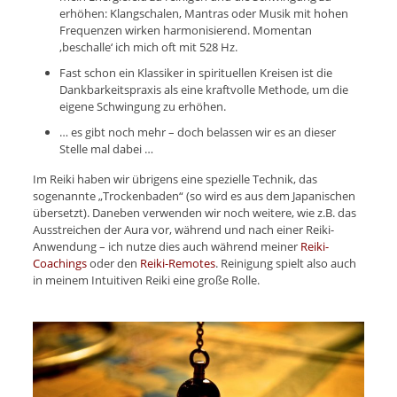
erhöhen: Klangschalen, Mantras oder Musik mit hohen
Frequenzen wirken harmonisierend. Momentan
‚beschalle‘ ich mich oft mit 528 Hz.
Fast schon ein Klassiker in spirituellen Kreisen ist die
Dankbarkeitspraxis als eine kraftvolle Methode, um die
eigene Schwingung zu erhöhen.
… es gibt noch mehr – doch belassen wir es an dieser
Stelle mal dabei …
Im Reiki haben wir übrigens eine spezielle Technik, das
sogenannte „Trockenbaden“ (so wird es aus dem Japanischen
übersetzt). Daneben verwenden wir noch weitere, wie z.B. das
Ausstreichen der Aura vor, während und nach einer Reiki-
Anwendung – ich nutze dies auch während meiner
Reiki-
Coachings
oder den
Reiki-Remotes
. Reinigung spielt also auch
in meinem Intuitiven Reiki eine große Rolle.