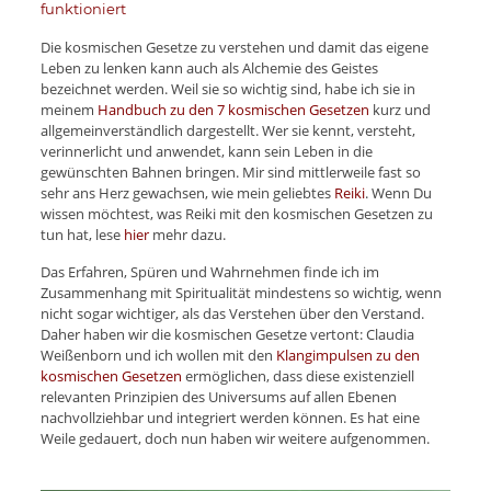
funktioniert
Die kosmischen Gesetze zu verstehen und damit das eigene
Leben zu lenken kann auch als Alchemie des Geistes
bezeichnet werden. Weil sie so wichtig sind, habe ich sie in
meinem
Handbuch zu den 7 kosmischen Gesetzen
kurz und
allgemeinverständlich dargestellt. Wer sie kennt, versteht,
verinnerlicht und anwendet, kann sein Leben in die
gewünschten Bahnen bringen. Mir sind mittlerweile fast so
sehr ans Herz gewachsen, wie mein geliebtes
Reiki
. Wenn Du
wissen möchtest, was Reiki mit den kosmischen Gesetzen zu
tun hat, lese
hier
mehr dazu.
Das Erfahren, Spüren und Wahrnehmen finde ich im
Zusammenhang mit Spiritualität mindestens so wichtig, wenn
nicht sogar wichtiger, als das Verstehen über den Verstand.
Daher haben wir die kosmischen Gesetze vertont: Claudia
Weißenborn und ich wollen mit den
Klangimpulsen zu den
kosmischen Gesetzen
ermöglichen, dass diese existenziell
relevanten Prinzipien des Universums auf allen Ebenen
nachvollziehbar und integriert werden können. Es hat eine
Weile gedauert, doch nun haben wir weitere aufgenommen.