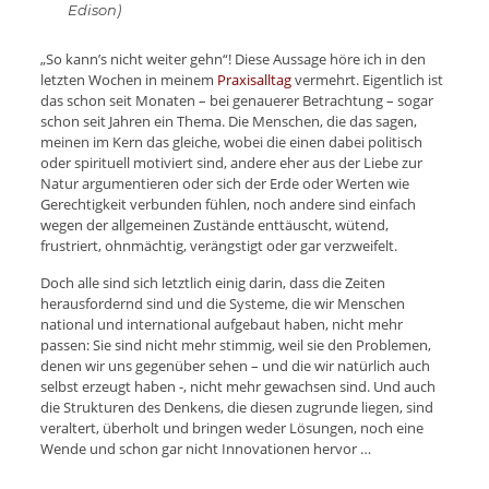
Edison)
„So kann’s nicht weiter gehn“! Diese Aussage höre ich in den
letzten Wochen in meinem
Praxisalltag
vermehrt. Eigentlich ist
das schon seit Monaten – bei genauerer Betrachtung – sogar
schon seit Jahren ein Thema. Die Menschen, die das sagen,
meinen im Kern das gleiche, wobei die einen dabei politisch
oder spirituell motiviert sind, andere eher aus der Liebe zur
Natur argumentieren oder sich der Erde oder Werten wie
Gerechtigkeit verbunden fühlen, noch andere sind einfach
wegen der allgemeinen Zustände enttäuscht, wütend,
frustriert, ohnmächtig, verängstigt oder gar verzweifelt.
Doch alle sind sich letztlich einig darin, dass die Zeiten
herausfordernd sind und die Systeme, die wir Menschen
national und international aufgebaut haben, nicht mehr
passen: Sie sind nicht mehr stimmig, weil sie den Problemen,
denen wir uns gegenüber sehen – und die wir natürlich auch
selbst erzeugt haben -, nicht mehr gewachsen sind. Und auch
die Strukturen des Denkens, die diesen zugrunde liegen, sind
veraltert, überholt und bringen weder Lösungen, noch eine
Wende und schon gar nicht Innovationen hervor …