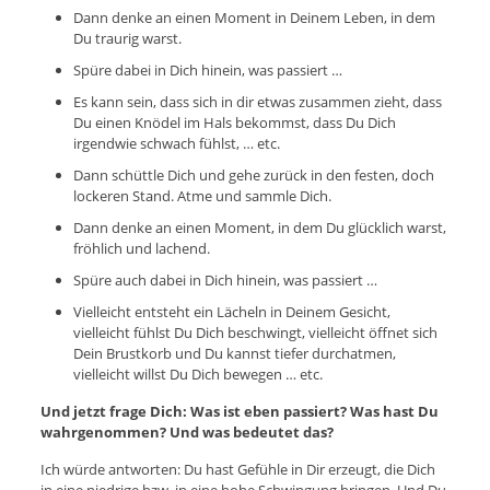
Dann denke an einen Moment in Deinem Leben, in dem
Du traurig warst.
Spüre dabei in Dich hinein, was passiert …
Es kann sein, dass sich in dir etwas zusammen zieht, dass
Du einen Knödel im Hals bekommst, dass Du Dich
irgendwie schwach fühlst, … etc.
Dann schüttle Dich und gehe zurück in den festen, doch
lockeren Stand. Atme und sammle Dich.
Dann denke an einen Moment, in dem Du glücklich warst,
fröhlich und lachend.
Spüre auch dabei in Dich hinein, was passiert …
Vielleicht entsteht ein Lächeln in Deinem Gesicht,
vielleicht fühlst Du Dich beschwingt, vielleicht öffnet sich
Dein Brustkorb und Du kannst tiefer durchatmen,
vielleicht willst Du Dich bewegen … etc.
Und jetzt frage Dich: Was ist eben passiert? Was hast Du
wahrgenommen? Und was bedeutet das?
Ich würde antworten: Du hast Gefühle in Dir erzeugt, die Dich
in eine niedrige bzw. in eine hohe Schwingung bringen. Und Du