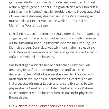
gerne mal die Fahne in die Hand oder setze mir den Hut auf.
Neue Wege zu gehen, anders und groß zu denken, Pionierin zu
sein, macht mir keine Angst; ich probiere gerne Neues aus. Und
ich
weiß aus Erfahrung, dass wir selbst die Veränderung sein
müssen, die wir in der Welt sehen wollen – ums mal mit
Mahatmas Worten zu sagen.
Es hilft nichts, den anderen die Schuld oder die Verantwortung
zu geben, wir müssen schon selber ran und vor allem müssen
wir bei uns aufräumen, in unserem Inneren für Ordnung und
Klarheit sorgen. Denn das, was wir in uns haben, spiegelt sich
im Außen wider; unser innerer Zustand gestaltet das Leben im
Außen, individuell und kollektiv.
Das bestätigen auch die hermeneutischen Prinzipien, die
ursprünglich auf Hermes zurückgehen und so als Teil
der griechischen Mythologie gesehen werden könnten – für
mich sind sie viel mehr: Die hermetischen Gesetze sind die
Naturgesetze für unser Leben und unsere Existenz. So wie
physikalische Gesetze sich mit dem Verhalten von Materie
auseinandersetzen, so beschreiben sie das nicht physische
Bewusstsein.
Die Alchemie des Geistes oder wie unser Leben