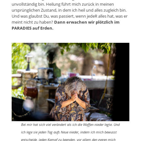
unvollständig bin. Heilung führt mich zurück in meinen
ursprünglichen Zustand, in dem ich heil und alles zugleich bin.
Und was glaubst Du, was passiert, wenn jedeR alles hat, was er
meint nicht zu haben?
Dann erwachen wir plötzlich im
PARADIES auf Erden.
Bei mir hat sich viel verändert als ich die Waffen nieder legte. Und
ich lege sie jeden Tag aufs Neue nieder, indem ich mich bewusst
entscheide, jeden Kampf zu beenden, vor allem den gegen mich