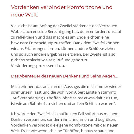
Vordenken verbindet Komfortzone und
neue Welt.
Vielleicht ist am Anfang der Zweifel stärker als das Vertrauen.
Wobei auch er seine Berechtigung hat, denn er fordert uns auf
zu reflektieren und das macht es am Ende leichter, eine
bewusste Entscheidung zu treffen. Dank dem Zweifel können
wir aus Erfahrungen lernen, können andere Schlüsse ziehen
und so auch andere Ergebnisse erzielen. Der Zweifel ist also
nicht so schlecht wie sein Ruf und gehört zu
Veränderungsprozessen dazu.
Das Abenteuer des neuen Denkens und Seins wagen…
Mich erinnert das auch an die Aussage, die mich immer wieder
schmunzeln lässt und die wohl von Albert Einstein stammt:
„Auf Veränderung zu hoffen, ohne selbst etwas dafür zu tun,
ist wie am Bahnhof zu stehen und auf ein Schiff zu warten“.
Ich würde den Zweifel also auf keinen Fall sofort aus meinem
Denken verbannen, sondern ihn annehmen und begrüßen.
Vordenken verbindet die eigene Komfortzone mit der neuen
Welt. Es ist wie wenn ich eine Tür öffne, hinaus schaue und