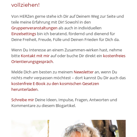
vollziehen!
Von HERZen gerne stehe ich Dir auf Deinem Weg zur Seite und
teile meine Erfahrung mit Dir! Sowohl in den
Gruppenveranstaltungen
als auch in individuellen
Einzelsettings
bin ich beratend, fördernd und dienend für
Deine Freiheit, Freude, Fülle und Deinen Frieden für Dich da.
Wenn Du Interesse an einem Zusammen-wirken hast, nehme
bitte
Kontakt mit mir
auf oder buche Dir direkt ein
kostenfreies
Orientierungsgespräch
.
Melde Dich am besten zu meinem
Newsletter
an, wenn Du
nichts mehr verpassen möchtest – dort kannst Du Dir auch das
kostenfreie E-Book zu den kosmischen Gesetzen
herunterladen
.
Schreibe mir
Deine Ideen, Impulse, Fragen, Antworten und
Kommentare zu diesem Blogartikel.