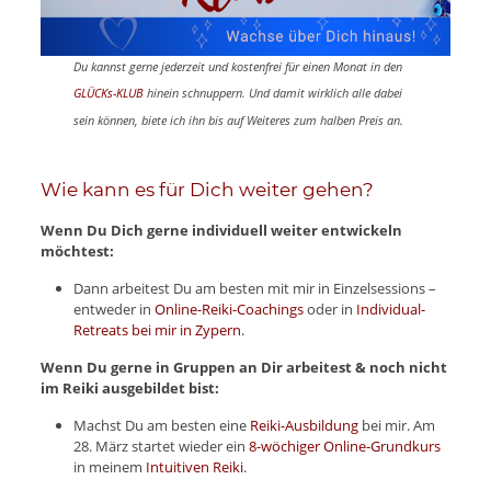
Du kannst gerne jederzeit und kostenfrei
für einen Monat
in den
GLÜCKs-KLUB
hinein schnuppern. Und damit wirklich alle dabei
sein können, biete ich ihn bis auf Weiteres zum halben Preis an.
Wie kann es für Dich weiter gehen?
Wenn Du Dich gerne individuell weiter entwickeln
möchtest:
Dann arbeitest Du am besten mit mir in Einzelsessions –
entweder in
Online-Reiki-Coachings
oder in
Individual-
Retreats bei mir in Zypern
.
Wenn Du gerne in Gruppen an Dir arbeitest & noch nicht
im Reiki ausgebildet bist:
Machst Du am besten eine
Reiki-Ausbildung
bei mir. Am
28. März startet wieder ein
8-wöchiger Online-Grundkurs
in meinem
Intuitiven Reiki
.