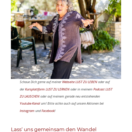
Schaue Dich gerne auf meiner
Webseite LUST ZU LEBEN
oder auf
der
Kursplattform LUST ZU LERNEN
oder in meinem
Podcast LUST
ZU LAUSCHEN
oder auf meinem gerade neu entstehenden
Youtube-Kanal
um! Bitte achte auch auf unsere Aktionen bei
Instagram
und
Facebook
!
Lass‘ uns gemeinsam den Wandel