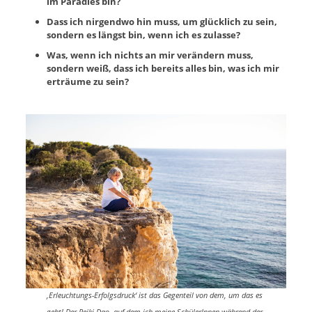
im Paradies bin?
Dass ich nirgendwo hin muss, um glücklich zu sein,
sondern es längst bin, wenn ich es zulasse?
Was, wenn ich nichts an mir verändern muss,
sondern weiß, dass ich bereits alles bin, was ich mir
erträume zu sein?
‚Erleuchtungs-Erfolgsdruck‘ ist das Gegenteil von dem, um das es
geht! Der Reiki-Dao, auf dem ich meine SchülerInnen während der