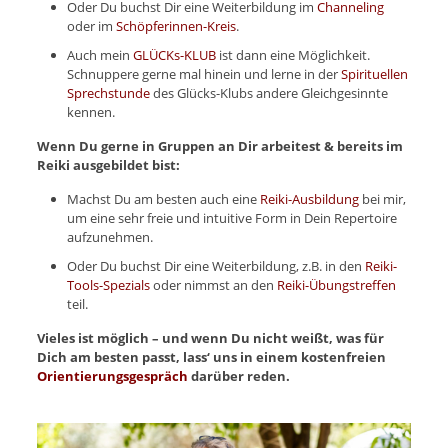
Oder Du buchst Dir eine Weiterbildung im
Channeling
oder im
Schöpferinnen-Kreis
.
Auch mein
GLÜCKs-KLUB
ist dann eine Möglichkeit.
Schnuppere gerne mal hinein und lerne in der
Spirituellen
Sprechstunde
des Glücks-Klubs andere Gleichgesinnte
kennen.
Wenn Du gerne in Gruppen an Dir arbeitest & bereits im
Reiki ausgebildet bist:
Machst Du am besten auch eine
Reiki-Ausbildung
bei mir,
um eine sehr freie und intuitive Form in Dein Repertoire
aufzunehmen.
Oder Du buchst Dir eine Weiterbildung, z.B. in den
Reiki-
Tools-Spezials
oder nimmst an den
Reiki-Übungstreffen
teil.
Vieles ist möglich – und wenn Du nicht weißt, was für
Dich am besten passt, lass‘ uns in einem kostenfreien
Orientierungsgespräch
darüber reden.