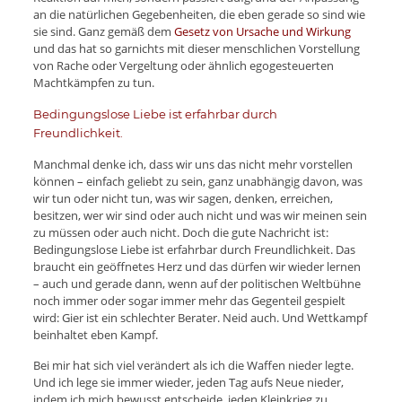
an die natürlichen Gegebenheiten, die eben gerade so sind wie
sie sind. Ganz gemäß dem
Gesetz von Ursache und Wirkung
und das hat so garnichts mit dieser menschlichen Vorstellung
von Rache oder Vergeltung oder ähnlich egogesteuerten
Machtkämpfen zu tun.
Bedingungslose Liebe ist erfahrbar durch
Freundlichkeit.
Manchmal denke ich, dass wir uns das nicht mehr vorstellen
können – einfach geliebt zu sein, ganz unabhängig davon, was
wir tun oder nicht tun, was wir sagen, denken, erreichen,
besitzen, wer wir sind oder auch nicht und was wir meinen sein
zu müssen oder auch nicht. Doch die gute Nachricht ist:
Bedingungslose Liebe ist erfahrbar durch Freundlichkeit. Das
braucht ein geöffnetes Herz und das dürfen wir wieder lernen
– auch und gerade dann, wenn auf der politischen Weltbühne
noch immer oder sogar immer mehr das Gegenteil gespielt
wird: Gier ist ein schlechter Berater. Neid auch. Und Wettkampf
beinhaltet eben Kampf.
Bei mir hat sich viel verändert als ich die Waffen nieder legte.
Und ich lege sie immer wieder, jeden Tag aufs Neue nieder,
indem ich mich bewusst entscheide, jeden Kleinkrieg zu