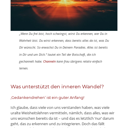
„Wenn Du frei bist, hoch schwingst, wirst Du erkennen, wer Du in
Wahrheit bist. Du wirst erkennen, dass bereits alles da ist, was Du
Dir wünscht. So erwachst Du in Deinem Paradies. Alles ist bereits
in Dir und um Dich.“ lautet ein Teil der Botschaft, die ich
gechannelt habe.
Channeln
kann frau übrigens relativ einfach
lernen.
Was unterstützt den inneren Wandel?
‚Gedankendrehen‘ ist ein guter Anfang!
Ich glaube, dass viele von uns verstanden haben, was viele
uralte Weisheitslehren vermitteln, nämlich, dass alles, was wir
uns wünschen bereits da ist – und das es letztlich ’nur‘ darum
geht, das zu erkennen und zu integrieren. Doch das fällt