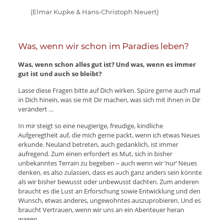
(Elmar Kupke & Hans-Christoph Neuert)
Was, wenn wir schon im Paradies leben?
Was, wenn schon alles gut ist? Und was, wenn es immer
gut ist und auch so bleibt?
Lasse diese Fragen bitte auf Dich wirken. Spüre gerne auch mal
in Dich hinein, was sie mit Dir machen, was sich mit ihnen in Dir
verändert …
In mir steigt so eine neugierige, freudige, kindliche
Aufgeregtheit auf, die mich gerne packt, wenn ich etwas Neues
erkunde. Neuland betreten, auch gedanklich, ist immer
aufregend. Zum einen erfordert es Mut, sich in bisher
unbekanntes Terrain zu begeben – auch wenn wir ’nur‘ Neues
denken, es also zulassen, dass es auch ganz anders sein könnte
als wir bisher bewusst oder unbewusst dachten. Zum anderen
braucht es die Lust an Erforschung sowie Entwicklung und den
Wunsch, etwas anderes, ungewohntes auszuprobieren. Und es
braucht Vertrauen, wenn wir uns an ein Abenteuer heran
wagen.