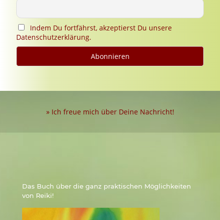
Indem Du fortfährst, akzeptierst Du unsere
Datenschutzerklärung.
» Ich freue mich über Deine Nachricht!
Das Buch über die ganz praktischen Möglichkeiten
von Reiki!