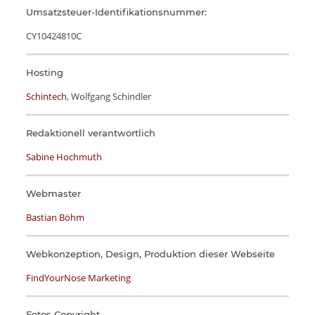
Umsatzsteuer-Identifikationsnummer:
CY10424810C
Hosting
Schintech
, Wolfgang Schindler
Redaktionell verantwortlich
Sabine Hochmuth
Webmaster
Bastian Böhm
Webkonzeption, Design, Produktion dieser Webseite
FindYourNose Marketing
Fotos Copyright