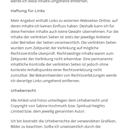
werde ich diese Inhalte umgehend entfernen.
Haftung für Links
Mein Angebot enthält Links zu externen Webseiten Dritter, auf
deren Inhalte ich keinen Einfluss haben. Deshalb kann ich für
diese fremden Inhalte auch keine Gewähr übernehmen. Für die
Inhalte der verlinkten Seiten ist stets der jeweilige Anbieter
oder Betreiber der Seiten verantwortlich. Die verlinkten Seiten
wurden zum Zeitpunkt der Verlinkung auf mögliche
Rechtsverstöße überprüft. Rechtswidrige Inhalte waren zum
Zeitpunkt der Verlinkung nicht erkennbar. Eine permanente
inhaltliche Kontrolle der verlinkten Seiten ist jedoch ohne
konkrete Anhaltspunkte einer Rechtsverletzung nicht
zumutbar. Bei Bekanntwerden von Rechtsverletzungen werde
ich derartige Links umgehend entfernen.
Urheberrecht
Alle Artikel und Fotos unterliegen dem Urheberrecht und
Copyright von Sabine Hochmuth bzw. Spiritual Heights
Limited bzw. dem jeweilig genannten Autor.
Ich bin bestrebt die Urheberrechte der verwendeten Grafiken,
Bilder zu beachten. Sollte ich unwissentlich durch die