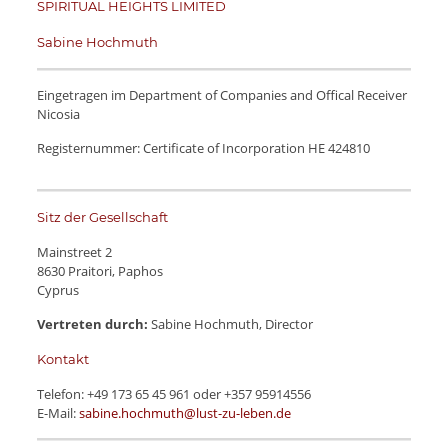
SPIRITUAL HEIGHTS LIMITED
Sabine Hochmuth
Eingetragen im Department of Companies and Offical Receiver
Nicosia
Registernummer: Certificate of Incorporation HE 424810
Sitz der Gesellschaft
Mainstreet 2
8630 Praitori, Paphos
Cyprus
Vertreten durch:
Sabine Hochmuth, Director
Kontakt
Telefon:
+49 173 65 45 961
oder
+357 95914556
E-Mail:
sabine.hochmuth@lust-zu-leben.de