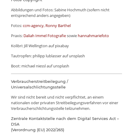
Abbildungen und Fotos: Sabine Hochmuth (sofern nicht
entsprechend anders angegeben)
Fotos:
ccm-agency, Ronny Barthel
Praxis:
Daliah Immel Fotografie
sowie
hannahmariefoto
Kolibri: Jill Wellington auf pixabay
Tautropfen: philipp lublasser auf unsplash
Boot: michael niessl auf unsplash
Verbraucherstreitbeilegung /
Universalschlichtungsstelle
Wir sind nicht bereit und nicht verpflichtet, an einem
nationalen oder privaten Streitbeilegungsverfahren vor einer
Verbraucherschlichtungsstelle teilzunehmen.
Zentrale Kontaktstelle nach dem Digital Services Act –
DSA
(Verordnung (EU) 2022/265)