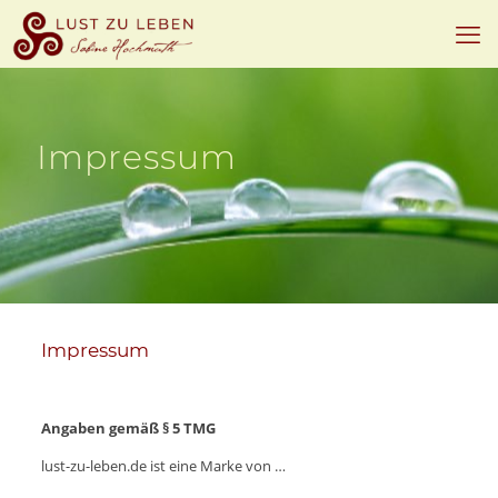
Impressum
Impressum
Angaben gemäß § 5 TMG
lust-zu-leben.de ist eine Marke von …