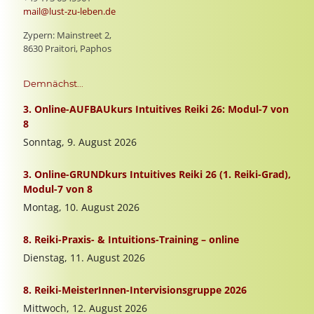
mail@lust-zu-leben.de
Zypern: Mainstreet 2,
8630 Praitori, Paphos
Demnächst...