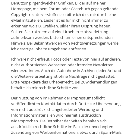
Benutzung irgendwelcher Grafiken, Bilder auf meiner
Homepage, meinem Forum oder Gästebuch gegen geltende
Copyrightrechte verstoßen, so bitte ich dies mir durch eine
eMail mitzuteilen. Leider ist es für mich nicht immer zu
erkennen wo z.B. Grafiken, Bilder ihren Ursprung haben.
Sollten Sie trotzdem auf eine Urheberrechtsverletzung
aufmerksam werden, bitte ich um einen entsprechenden
Hinweis. Bei Bekanntwerden von Rechtsverletzungen werde
ich derartige Inhalte umgehend entfernen.
Ich wäre nicht erfreut, Fotos oder Texte von hier auf anderen,
nicht authorisierten Webseiten oder fremden Newsletter
wiederzufinden. Auch die Aufnahme in Archiven jeder Art und
die Weiterverarbeitung ist ohne Nachfrage nicht gestattet.
Bitte respektiere das Urheberrecht. Bei Zuwiderhandlungen
behalte ich mir rechtliche Schritte vor.
Der Nutzung von im Rahmen der Impressumspflicht
veröffentlichten Kontaktdaten durch Dritte zur Übersendung
von nicht ausdrücklich angeforderter Werbung und
Informationsmaterialien wird hiermit ausdrücklich
widersprochen. Die Betreiber der Seiten behalten sich
ausdrücklich rechtliche Schritte im Falle der unverlangten
Zusendung von Werbeinformationen, etwa durch Spam-Mails,