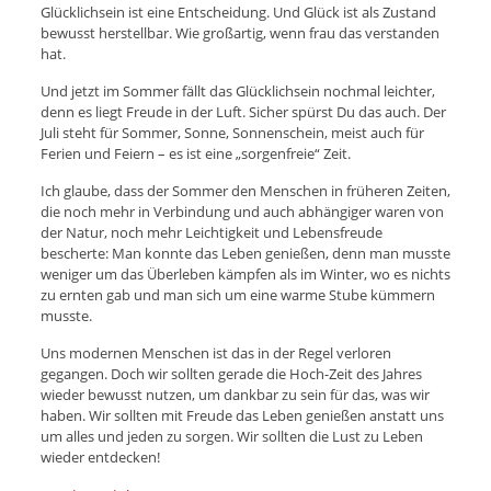
Glücklichsein ist eine Entscheidung. Und Glück ist als Zustand
bewusst herstellbar. Wie großartig, wenn frau das verstanden
hat.
Und jetzt im Sommer fällt das Glücklichsein nochmal leichter,
denn es liegt Freude in der Luft. Sicher spürst Du das auch. Der
Juli steht für Sommer, Sonne, Sonnenschein, meist auch für
Ferien und Feiern – es ist eine „sorgenfreie“ Zeit.
Ich glaube, dass der Sommer den Menschen in früheren Zeiten,
die noch mehr in Verbindung und auch abhängiger waren von
der Natur, noch mehr Leichtigkeit und Lebensfreude
bescherte: Man konnte das Leben genießen, denn man musste
weniger um das Überleben kämpfen als im Winter, wo es nichts
zu ernten gab und man sich um eine warme Stube kümmern
musste.
Uns modernen Menschen ist das in der Regel verloren
gegangen. Doch wir sollten gerade die Hoch-Zeit des Jahres
wieder bewusst nutzen, um dankbar zu sein für das, was wir
haben. Wir sollten mit Freude das Leben genießen anstatt uns
um alles und jeden zu sorgen. Wir sollten die Lust zu Leben
wieder entdecken!