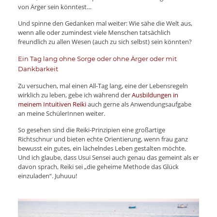
von Ärger sein könntest…
Und spinne den Gedanken mal weiter: Wie sähe die Welt aus,
wenn alle oder zumindest viele Menschen tatsächlich
freundlich zu allen Wesen (auch zu sich selbst) sein könnten?
Ein Tag lang ohne Sorge oder ohne Ärger oder mit
Dankbarkeit
Zu versuchen, mal einen All-Tag lang, eine der Lebensregeln
wirklich zu leben, gebe ich während der
Ausbildungen in
meinem Intuitiven Reiki
auch gerne als Anwendungsaufgabe
an meine SchülerInnen weiter.
So gesehen sind die Reiki-Prinzipien eine großartige
Richtschnur und bieten echte Orientierung, wenn frau ganz
bewusst ein gutes, ein lächelndes Leben gestalten möchte.
Und ich glaube, dass Usui Sensei auch genau das gemeint als er
davon sprach, Reiki sei „die geheime Methode das Glück
einzuladen“. Juhuuu!