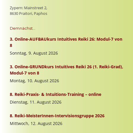
Zypern: Mainstreet 2,
8630 Praitori, Paphos
Demnächst...