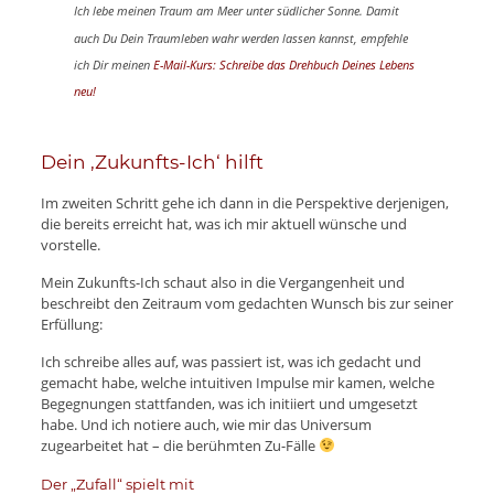
Ich lebe meinen Traum am Meer unter südlicher Sonne. Damit
auch Du Dein Traumleben wahr werden lassen kannst, empfehle
ich Dir meinen
E-Mail-Kurs: Schreibe das Drehbuch Deines Lebens
neu!
Dein ‚Zukunfts-Ich‘ hilft
Im zweiten Schritt gehe ich dann in die Perspektive derjenigen,
die bereits erreicht hat, was ich mir aktuell wünsche und
vorstelle.
Mein Zukunfts-Ich schaut also in die Vergangenheit und
beschreibt den Zeitraum vom gedachten Wunsch bis zur seiner
Erfüllung:
Ich schreibe alles auf, was passiert ist, was ich gedacht und
gemacht habe, welche intuitiven Impulse mir kamen, welche
Begegnungen stattfanden, was ich initiiert und umgesetzt
habe. Und ich notiere auch, wie mir das Universum
zugearbeitet hat – die berühmten Zu-Fälle
Der „Zufall“ spielt mit