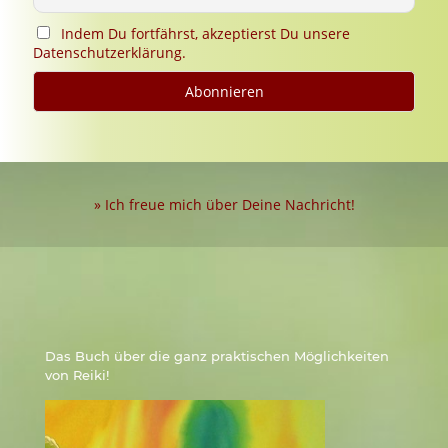
Indem Du fortfährst, akzeptierst Du unsere
Datenschutzerklärung.
» Ich freue mich über Deine Nachricht!
Das Buch über die ganz praktischen Möglichkeiten
von Reiki!