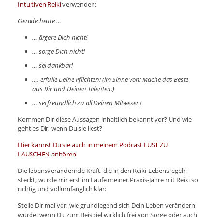
Intuitiven Reiki
verwenden:
Gerade heute …
… ärgere Dich nicht!
… sorge Dich nicht!
… sei dankbar!
…. erfülle Deine Pflichten! (im Sinne von: Mache das Beste
aus Dir und Deinen Talenten.)
… sei freundlich zu all Deinen Mitwesen!
Kommen Dir diese Aussagen inhaltlich bekannt vor? Und wie
geht es Dir, wenn Du sie liest?
Hier kannst Du sie auch in meinem Podcast LUST ZU
LAUSCHEN anhören.
Die lebensverändernde Kraft, die in den Reiki-Lebensregeln
steckt, wurde mir erst im Laufe meiner Praxis-Jahre mit Reiki so
richtig und vollumfänglich klar:
Stelle Dir mal vor, wie grundlegend sich Dein Leben verändern
würde, wenn Du zum Beispiel wirklich frei von Sorge oder auch