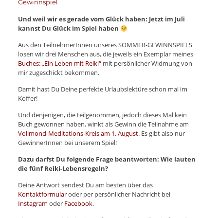
Gewinnspiel
Und weil wir es gerade vom Glück haben: Jetzt im Juli
kannst Du Glück im Spiel haben
Aus den TeilnehmerInnen unseres SOMMER-GEWINNSPIELS
losen wir drei Menschen aus, die jeweils ein Exemplar meines
Buches: „Ein Leben mit Reiki“
mit persönlicher Widmung von
mir zugeschickt bekommen.
Damit hast Du Deine perfekte Urlaubslektüre schon mal im
Koffer!
Und denjenigen, die teilgenommen, jedoch dieses Mal kein
Buch gewonnen haben, winkt als Gewinn die Teilnahme am
Vollmond-Meditations-Kreis am 1. August
. Es gibt also nur
GewinnerInnen bei unserem Spiel!
Dazu darfst Du folgende Frage beantworten: Wie lauten
die fünf Reiki-Lebensregeln?
Deine Antwort sendest Du am besten über das
Kontaktformular
oder per persönlicher Nachricht bei
Instagram
oder
Facebook
.