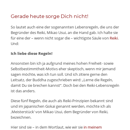
Gerade heute sorge Dich nicht!
So lautet auch eine der sogenannten Lebensregeln, die uns der
Begründer des Reiki, Mikao Usui, an die Hand gab. Ich halte sie
für eine der – wenn nicht sogar die – wichtigste Säule von
Reiki
.
Und:
Ich liebe diese Regeln!
Ansonsten bin ich ja aufgrund meines hohen Freiheit- sowie
Selbstbestimmtheit-Motivs eher skeptisch, wenn mir jemand
sagen möchte, was ich tun soll. Und ich zitiere gerne den
Leitsatz, der Buddha zugeschrieben wird: „Lerne die Regeln,
damit Du sie brechen kannst“. Doch bei den Reiki-Lebensregeln
ist das anders.
Diese fünf Regeln, die auch als Reiki-Prinzipien bekannt sind
und im japanischen Gokai genannt werden, möchte ich als
‚Meisterstück‘ von Mikao Usui, dem Begründer von Reiki,
bezeichnen.
Hier sind sie – in dem Wortlaut, wie wir sie
in meinem