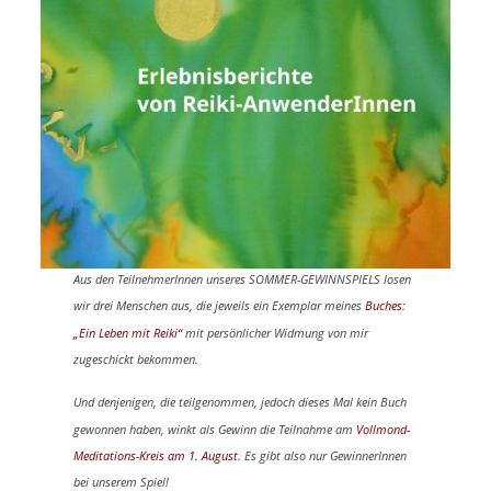
Aus den TeilnehmerInnen unseres SOMMER-GEWINNSPIELS losen
wir drei Menschen aus, die jeweils ein Exemplar meines
Buches:
„Ein Leben mit Reiki“
mit persönlicher Widmung von mir
zugeschickt bekommen.
Und denjenigen, die teilgenommen, jedoch dieses Mal kein Buch
gewonnen haben, winkt als Gewinn die Teilnahme am
Vollmond-
Meditations-Kreis am 1. August
. Es gibt also nur GewinnerInnen
bei unserem Spiel!