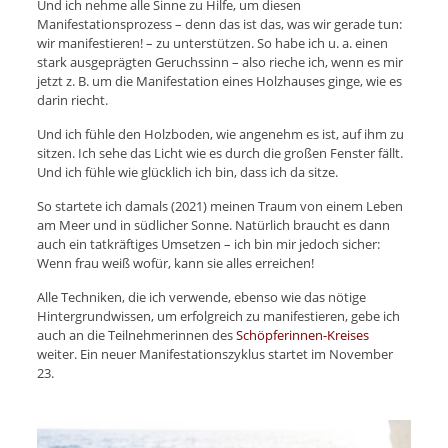
Und ich nehme alle Sinne zu Hilfe, um diesen
Manifestationsprozess – denn das ist das, was wir gerade tun:
wir manifestieren! – zu unterstützen. So habe ich u. a. einen
stark ausgeprägten Geruchssinn – also rieche ich, wenn es mir
jetzt z. B. um die Manifestation eines Holzhauses ginge, wie es
darin riecht.
Und ich fühle den Holzboden, wie angenehm es ist, auf ihm zu
sitzen. Ich sehe das Licht wie es durch die großen Fenster fällt.
Und ich fühle wie glücklich ich bin, dass ich da sitze.
So startete ich damals (2021) meinen Traum von einem Leben
am Meer und in südlicher Sonne. Natürlich braucht es dann
auch ein tatkräftiges Umsetzen – ich bin mir jedoch sicher:
Wenn frau weiß wofür, kann sie alles erreichen!
Alle Techniken, die ich verwende, ebenso wie das nötige
Hintergrundwissen, um erfolgreich zu manifestieren, gebe ich
auch an die Teilnehmerinnen des
Schöpferinnen-Kreises
weiter. Ein neuer Manifestationszyklus startet im November
23.