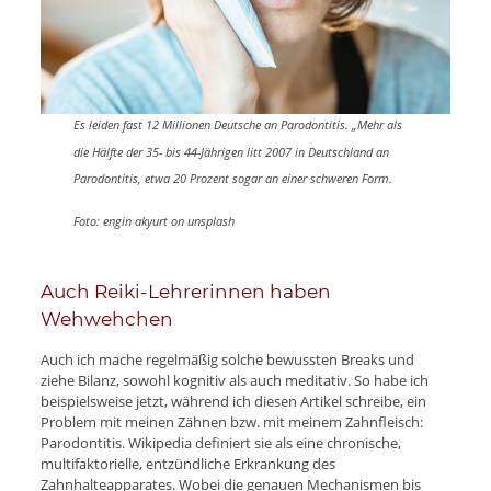
Es leiden fast 12 Millionen Deutsche an Parodontitis. „Mehr als
die Hälfte der 35- bis 44-Jährigen litt 2007 in Deutschland an
Parodontitis, etwa 20 Prozent sogar an einer schweren Form.
Foto: engin akyurt on unsplash
Auch Reiki-Lehrerinnen haben
Wehwehchen
Auch ich mache regelmäßig solche bewussten Breaks und
ziehe Bilanz, sowohl kognitiv als auch meditativ. So habe ich
beispielsweise jetzt, während ich diesen Artikel schreibe, ein
Problem mit meinen Zähnen bzw. mit meinem Zahnfleisch:
Parodontitis. Wikipedia definiert sie als eine chronische,
multifaktorielle, entzündliche Erkrankung des
Zahnhalteapparates. Wobei die genauen Mechanismen bis