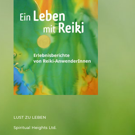
LUST ZU LEBEN
Spiritual Heights Ltd.