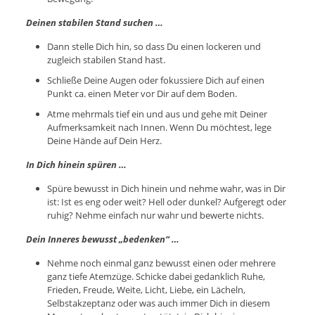
Deinen stabilen Stand suchen …
Dann stelle Dich hin, so dass Du einen lockeren und
zugleich stabilen Stand hast.
Schließe Deine Augen oder fokussiere Dich auf einen
Punkt ca. einen Meter vor Dir auf dem Boden.
Atme mehrmals tief ein und aus und gehe mit Deiner
Aufmerksamkeit nach Innen. Wenn Du möchtest, lege
Deine Hände auf Dein Herz.
In Dich hinein spüren …
Spüre bewusst in Dich hinein und nehme wahr, was in Dir
ist: Ist es eng oder weit? Hell oder dunkel? Aufgeregt oder
ruhig? Nehme einfach nur wahr und bewerte nichts.
Dein Inneres bewusst „bedenken“ …
Nehme noch einmal ganz bewusst einen oder mehrere
ganz tiefe Atemzüge. Schicke dabei gedanklich Ruhe,
Frieden, Freude, Weite, Licht, Liebe, ein Lächeln,
Selbstakzeptanz oder was auch immer Dich in diesem