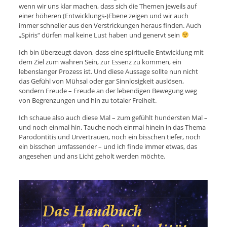
wenn wir uns klar machen, dass sich die Themen jeweils auf
einer höheren (Entwicklungs-)Ebene zeigen und wir auch
immer schneller aus den Verstrickungen heraus finden. Auch
„Spiris“ dürfen mal keine Lust haben und genervt sein
Ich bin überzeugt davon, dass eine spirituelle Entwicklung mit
dem Ziel zum wahren Sein, zur Essenz zu kommen, ein
lebenslanger Prozess ist. Und diese Aussage sollte nun nicht
das Gefühl von Mühsal oder gar Sinnlosigkeit auslösen,
sondern Freude – Freude an der lebendigen Bewegung weg
von Begrenzungen und hin zu totaler Freiheit.
Ich schaue also auch diese Mal – zum gefühlt hundersten Mal –
und noch einmal hin. Tauche noch einmal hinein in das Thema
Parodontitis und Urvertrauen, noch ein bisschen tiefer, noch
ein bisschen umfassender – und ich finde immer etwas, das
angesehen und ans Licht geholt werden möchte.