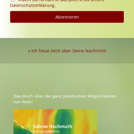
Datenschutzerklärung.
» Ich freue mich über Deine Nachricht!
Das Buch über die ganz praktischen Möglichkeiten
von Reiki!