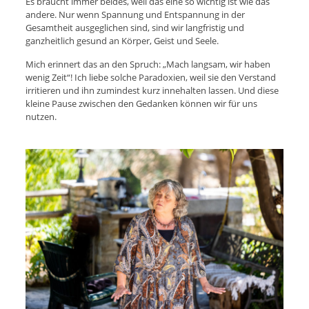
Es braucht immer beides, weil das eine so wichtig ist wie das
andere. Nur wenn Spannung und Entspannung in der
Gesamtheit ausgeglichen sind, sind wir langfristig und
ganzheitlich gesund an Körper, Geist und Seele.
Mich erinnert das an den Spruch: „Mach langsam, wir haben
wenig Zeit“! Ich liebe solche Paradoxien, weil sie den Verstand
irritieren und ihn zumindest kurz innehalten lassen. Und diese
kleine Pause zwischen den Gedanken können wir für uns
nutzen.