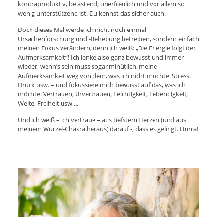
kontraproduktiv, belastend, unerfreulich und vor allem so
wenig unterstützend ist. Du kennst das sicher auch.
Doch dieses Mal werde ich nicht noch einmal
Ursachenforschung und -Behebung betreiben, sondern einfach
meinen Fokus verändern, denn ich weiß: „Die Energie folgt der
Aufmerksamkeit“! Ich lenke also ganz bewusst und immer
wieder, wenn’s sein muss sogar minütlich, meine
Aufmerksamkeit weg von dem, was ich nicht möchte: Stress,
Druck usw. – und fokussiere mich bewusst auf das, was ich
möchte: Vertrauen, Urvertrauen, Leichtigkeit, Lebendigkeit,
Weite, Freiheit usw …
Und ich weiß – ich vertraue – aus tiefstem Herzen (und aus
meinem Wurzel-Chakra heraus) darauf -, dass es gelingt. Hurra!