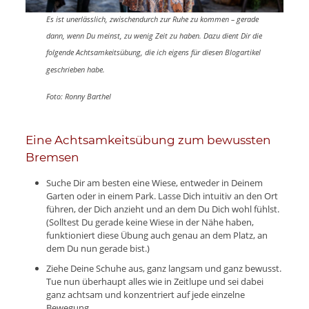
Es ist unerlässlich, zwischendurch zur Ruhe zu kommen – gerade
dann, wenn Du meinst, zu wenig Zeit zu haben. Dazu dient Dir die
folgende Achtsamkeitsübung, die ich eigens für diesen Blogartikel
geschrieben habe.
Foto: Ronny Barthel
Eine Achtsamkeitsübung zum bewussten
Bremsen
Suche Dir am besten eine Wiese, entweder in Deinem
Garten oder in einem Park. Lasse Dich intuitiv an den Ort
führen, der Dich anzieht und an dem Du Dich wohl fühlst.
(Solltest Du gerade keine Wiese in der Nähe haben,
funktioniert diese Übung auch genau an dem Platz, an
dem Du nun gerade bist.)
Ziehe Deine Schuhe aus, ganz langsam und ganz bewusst.
Tue nun überhaupt alles wie in Zeitlupe und sei dabei
ganz achtsam und konzentriert auf jede einzelne
Bewegung.