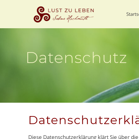
Starts
Datenschutz
Datenschutzerkl
Diese Datenschutzerklärung klärt Sie über di