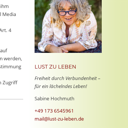
 ihm
l Media
Art. 4
 auf
en werden,
Zustimmung
LUST ZU LEBEN
Freiheit durch Verbundenheit –
 Zugriff
für ein lächelndes Leben!
Sabine Hochmuth
+49 173 6545961
mail@lust-zu-leben.de