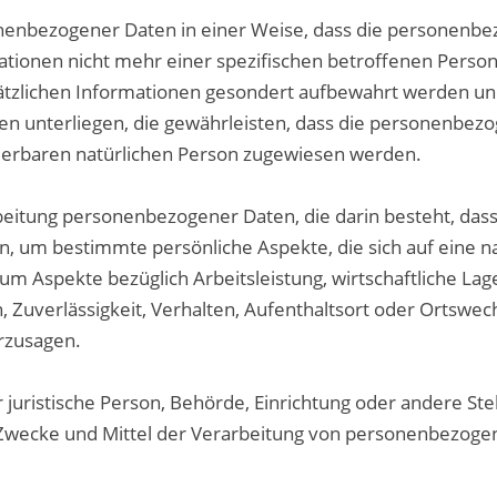
nenbezogener Daten in einer Weise, dass die personenb
ationen nicht mehr einer spezifischen betroffenen Perso
ätzlichen Informationen gesondert aufbewahrt werden u
n unterliegen, die gewährleisten, dass die personenbez
fizierbaren natürlichen Person zugewiesen werden.
rbeitung personenbezogener Daten, die darin besteht, dass
um bestimmte persönliche Aspekte, die sich auf eine na
m Aspekte bezüglich Arbeitsleistung, wirtschaftliche Lag
, Zuverlässigkeit, Verhalten, Aufenthaltsort oder Ortswec
erzusagen.
r juristische Person, Behörde, Einrichtung oder andere Stel
 Zwecke und Mittel der Verarbeitung von personenbezog