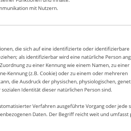
mmunikation mit Nutzern.
en, die sich auf eine identifizierte oder identifizierbare
iehen; als identifizierbar wird eine natürliche Person an
ls Zuordnung zu einer Kennung wie einem Namen, zu einer
ine-Kennung (z.B. Cookie) oder zu einem oder mehreren
nn, die Ausdruck der physischen, physiologischen, genet
 sozialen Identität dieser natürlichen Person sind.
automatisierter Verfahren ausgeführte Vorgang oder jede 
bezogenen Daten. Der Begriff reicht weit und umfasst p