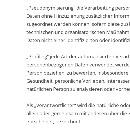
„Pseudonymisierung“ die Verarbeitung perso
Daten ohne Hinzuziehung zusätzlicher Inform
zugeordnet werden können, sofern diese zus
technischen und organisatorischen Maßnahme
Daten nicht einer identifizierten oder identi
„Profiling“ jede Art der automatisierten Vera
personenbezogenen Daten verwendet werden, 
Person beziehen, zu bewerten, insbesondere u
Gesundheit, persönliche Vorlieben, Interessen
natürlichen Person zu analysieren oder vorh
Als „Verantwortlicher“ wird die natürliche ode
allein oder gemeinsam mit anderen über die
entscheidet, bezeichnet.