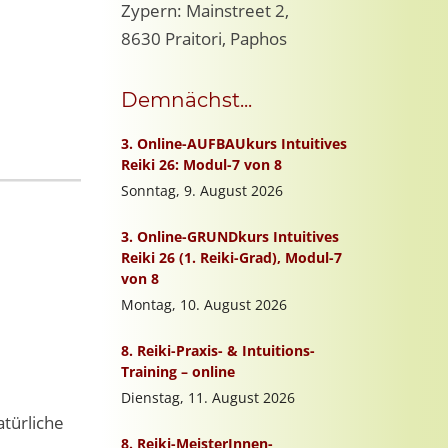
Zypern: Mainstreet 2,
8630 Praitori, Paphos
Demnächst...
atürliche