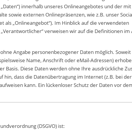
„Daten“) innerhalb unseres Onlineangebotes und der mit
te sowie externen Onlinepräsenzen, wie z.B. unser Socia
t als „Onlineangebot“). Im Hinblick auf die verwendeten
r „Verantwortlicher“ verweisen wir auf die Definitionen im 
l ohne Angabe personenbezogener Daten möglich. Soweit
pielsweise Name, Anschrift oder eMail-Adressen) erhob
illiger Basis. Diese Daten werden ohne Ihre ausdrückliche 
f hin, dass die Datenübertragung im Internet (z.B. bei der
aufweisen kann. Ein lückenloser Schutz der Daten vor dem
rundverordnung (DSGVO) ist: