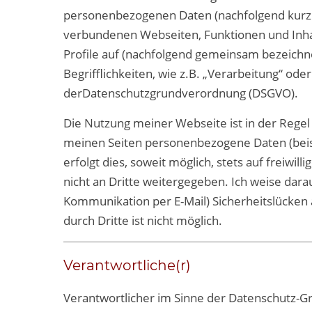
personenbezogenen Daten (nachfolgend kurz 
verbundenen Webseiten, Funktionen und Inhal
Profile auf (nachfolgend gemeinsam bezeichne
Begrifflichkeiten, wie z.B. „Verarbeitung“ ode
derDatenschutzgrundverordnung (DSGVO).
Die Nutzung meiner Webseite ist in der Rege
meinen Seiten personenbezogene Daten (beis
erfolgt dies, soweit möglich, stets auf freiw
nicht an Dritte weitergegeben. Ich weise darau
Kommunikation per E-Mail) Sicherheitslücken 
durch Dritte ist nicht möglich.
Verantwortliche(r)
Verantwortlicher im Sinne der Datenschutz-G