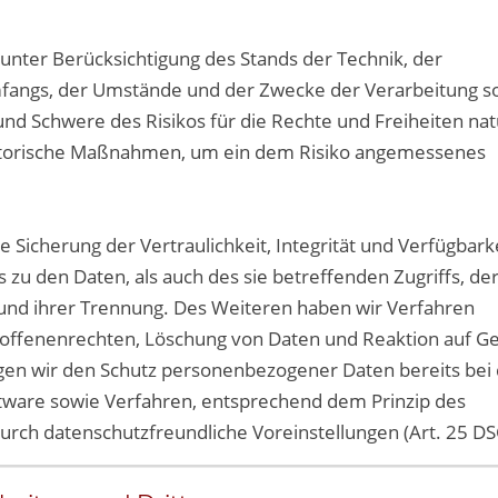
unter Berücksichtigung des Stands der Technik, der
fangs, der Umstände und der Zwecke der Verarbeitung s
 und Schwere des Risikos für die Rechte und Freiheiten nat
satorische Maßnahmen, um ein dem Risiko angemessenes
icherung der Vertraulichkeit, Integrität und Verfügbark
zu den Daten, als auch des sie betreffenden Zugriffs, der
 und ihrer Trennung. Des Weiteren haben wir Verfahren
roffenenrechten, Löschung von Daten und Reaktion auf G
igen wir den Schutz personenbezogener Daten bereits bei
tware sowie Verfahren, entsprechend dem Prinzip des
urch datenschutzfreundliche Voreinstellungen (Art. 25 D