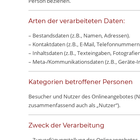
Person beziehen.
Arten der verarbeiteten Daten:
– Bestandsdaten (z.B., Namen, Adressen).
– Kontaktdaten (z.B., E-Mail, Telefonnummern
– Inhaltsdaten (z.B., Texteingaben, Fotografien
– Meta-/Kommunikationsdaten (z.B., Geräte-I
Kategorien betroffener Personen
Besucher und Nutzer des Onlineangebotes (N
zusammenfassend auch als „Nutzer“).
Zweck der Verarbeitung
– Zurverfügungstellung des Onlineangebotes, 