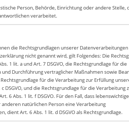
istische Person, Behörde, Einrichtung oder andere Stelle, 
twortlichen verarbeitet.
hnen die Rechtsgrundlagen unserer Datenverarbeitungen 
zerklärung nicht genannt wird, gilt Folgendes: Die Rechts
 Abs. 1 lit. a und Art. 7 DSGVO, die Rechtsgrundlage für die
gen und Durchführung vertraglicher Maßnahmen sowie Bea
ie Rechtsgrundlage für die Verarbeitung zur Erfüllung unser
lit. c DSGVO, und die Rechtsgrundlage für die Verarbeitung 
t. 6 Abs. 1 lit. f DSGVO. Für den Fall, dass lebenswichtig
r anderen natürlichen Person eine Verarbeitung
 dient Art. 6 Abs. 1 lit. d DSGVO als Rechtsgrundlage.