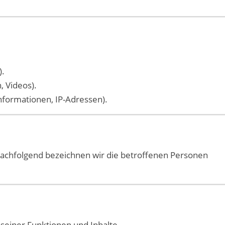
).
, Videos).
nformationen, IP-Adressen).
achfolgend bezeichnen wir die betroffenen Personen
seiner Funktionen und Inhalte.