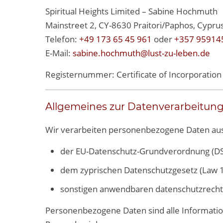
Spiritual Heights Limited – Sabine Hochmuth
Mainstreet 2, CY-8630 Praitori/Paphos, Cypru
Telefon:
+49 173 65 45 961
oder
+357 95914
E-Mail:
sabine.hochmuth@lust-zu-leben.de
Registernummer: Certificate of Incorporatio
Allgemeines zur Datenverarbeitun
Wir verarbeiten personenbezogene Daten auss
der EU-Datenschutz-Grundverordnung (D
dem zyprischen Datenschutzgesetz (Law 1
sonstigen anwendbaren datenschutzrechtl
Personenbezogene Daten sind alle Informationen