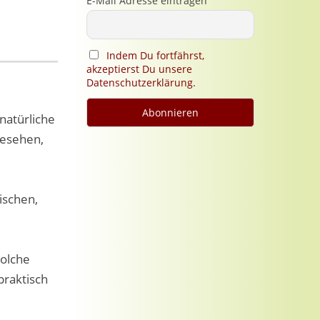
E-Mail Adresse eintragen
Indem Du fortfährst,
akzeptierst Du unsere
Datenschutzerklärung.
 natürliche
gesehen,
ischen,
solche
raktisch