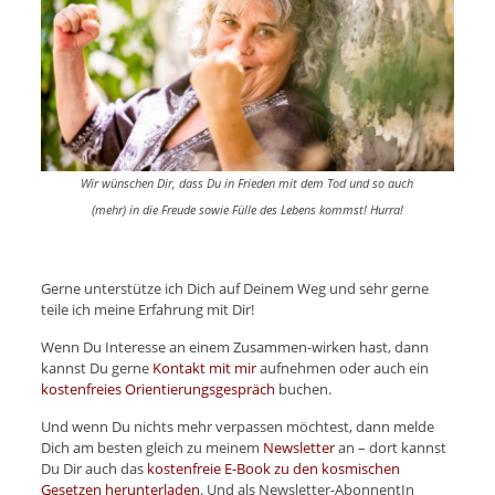
Wir wünschen Dir,
dass Du in Frieden mit dem Tod und so auch
(mehr) in die Freude sowie Fülle des Lebens kommst!
Hurra!
Gerne unterstütze ich Dich auf Deinem Weg und sehr gerne
teile ich meine Erfahrung mit Dir!
Wenn Du Interesse an einem Zusammen-wirken hast, dann
kannst Du gerne
Kontakt mit mir
aufnehmen oder auch ein
kostenfreies Orientierungsgespräch
buchen.
Und wenn Du nichts mehr verpassen möchtest, dann melde
Dich am besten gleich zu meinem
Newsletter
an – dort kannst
Du Dir auch das
kostenfreie E-Book zu den kosmischen
Gesetzen herunterladen
. Und als Newsletter-AbonnentIn