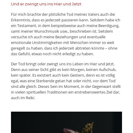
Und er zwingt uns ins Hier und Jetzt
Für mich brachte der plötzliche Tod meines Vaters auch die
Erkenntnis, dass es jederzeit passieren kann. Seitdem habe ich
ein Testament, in dem beispielsweise auch meine Beerdigung,
samt meiner Wunschmusik usw., beschrieben ist. Seitdem
versuche ich auch meine Beziehungen und eventuelle
emotionale Unstimmigkeiten mit Menschen immer so weit
geregelt zu haben, dass ich jederzeit abtreten könnte – ohne
das Gefühl, etwas noch nicht erledigt zu haben.
Der Tod bringt oder zwingt uns ins Leben im Hier und Jetzt.
Denn aus seiner Sicht gibt es kein Morgen, keinen Aufschub,
kein später. Es existiert auch kein Gestern, denn es ist völlig
egal, was eine Sterbende getan hat oder nicht, vor dem Tod
sind alle gleich. Dieses Sein im Moment, in der Gegenwart stellt
in vielen spirituellen Traditionen ein erstrebenswertes Ziel dar,
auch im Reiki.