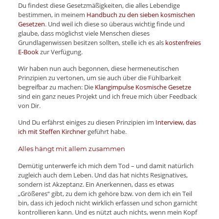
Du findest diese Gesetzmäßigkeiten, die alles Lebendige
bestimmen, in meinem
Handbuch zu den sieben kosmischen
Gesetzen
. Und weil ich diese so überaus wichtig finde und
glaube, dass möglichst viele Menschen dieses
Grundlagenwissen besitzen sollten, stelle ich es als
kostenfreies
E-Book
zur Verfügung.
Wir haben nun auch begonnen, diese hermeneutischen
Prinzipien zu vertonen, um sie auch über die Fühlbarkeit
begreifbar zu machen: Die
Klangimpulse Kosmische Gesetze
sind ein ganz neues Projekt und ich freue mich über Feedback
von Dir.
Und Du erfährst einiges zu diesen Prinzipien im
Interview, das
ich mit Steffen Kirchner
geführt habe.
Alles hängt mit allem zusammen
Demütig unterwerfe ich mich dem Tod – und damit natürlich
zugleich auch dem Leben. Und das hat nichts Resignatives,
sondern ist Akzeptanz. Ein Anerkennen, dass es etwas
„Größeres“ gibt, zu dem ich gehöre bzw. von dem ich ein Teil
bin, dass ich jedoch nicht wirklich erfassen und schon garnicht
kontrollieren kann. Und es nützt auch nichts, wenn mein Kopf