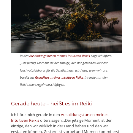
In den
Ausbildungskursen meines Intuitiven Reikis
sage ich öfters:
„Der jetzige Moment ist der einzige, den wir gestalten können“.
Nachvollziehbarer für die Schülerinnen wird das, wenn wir uns
bereits im
Grundkurs meines Intuitiven Reikis
intensiv mit den
Reiki-Lebensregeln beschäftigen.
Gerade heute – heißt es im Reiki
Ich höre mich gerade in den
Ausbildungskursen meines
Intuitiven Reikis
öfters sagen: „Der jetzige Moment ist der
einzige, den wir wirklich in der Hand haben und den wir
gestalten können. Gestern ist vorbei und Morgen kommt erst