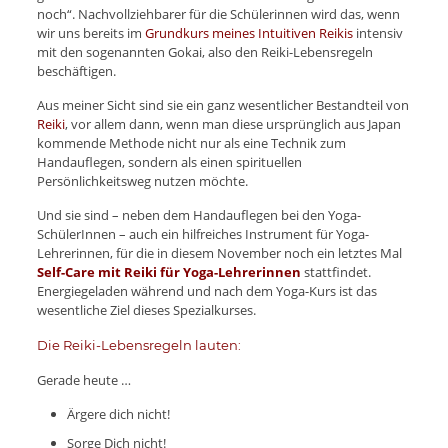
noch“. Nachvollziehbarer für die Schülerinnen wird das, wenn
wir uns bereits im
Grundkurs meines Intuitiven Reikis
intensiv
mit den sogenannten Gokai, also den Reiki-Lebensregeln
beschäftigen.
Aus meiner Sicht sind sie ein ganz wesentlicher Bestandteil von
Reiki
, vor allem dann, wenn man diese ursprünglich aus Japan
kommende Methode nicht nur als eine Technik zum
Handauflegen, sondern als einen spirituellen
Persönlichkeitsweg nutzen möchte.
Und sie sind – neben dem Handauflegen bei den Yoga-
SchülerInnen – auch ein hilfreiches Instrument für Yoga-
Lehrerinnen, für die in diesem November noch ein letztes Mal
Self-Care mit Reiki für Yoga-Lehrerinnen
stattfindet.
Energiegeladen während und nach dem Yoga-Kurs ist das
wesentliche Ziel dieses Spezialkurses.
Die Reiki-Lebensregeln lauten:
Gerade heute …
Ärgere dich nicht!
Sorge Dich nicht!