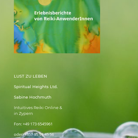
LUST ZU LEBEN
Spiritual Heights Ltd.
Sabine Hochmuth
Intuitives Reiki Online &
in Zypern
Fon:
+49 173 6545961
oder:
+357 95 91 45 56