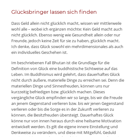
Glücksbringer lassen sich finden
Dass Geld allein nicht glücklich macht, wissen wir mittlerweile
wohl alle – wobei ich ergänzen möchte: Kein Geld macht auch
nicht glücklich. Ebenso wenig wie Gesundheit allein oder nur
Freunde, jedoch keine Zeit für sie zu haben, glücklich macht.
Ich denke, dass Glück sowohl ein mehrdimensionales als auch
ein individuelles Geschehen ist.
Im beschriebenen Fall Bhutan ist die Grundlage für die
Definition von Glück eine buddhistische Sichtweise auf das
Leben. Im Buddhismus wird gelehrt, dass dauerhaftes Glück
nicht durch äußere, materielle Dinge zu erreichen sei. Denn die
materiellen Dinge und Sinnesfreuden, können uns nur
kurzzeitig befriedigen bzw. glücklich machen. Dieses
vergängliche Glück empfinden wir so lange, bis wir die Freude
an jenem Gegenstand verlieren bzw. bis wir jenen Gegenstand
verlieren oder bis die Sorge es in der Zukunft verlieren zu
können, die Besitzfreuden übersteigt. Dauerhaftes Glück
könne nur von innen heraus durch eine heilsame Motivation
entwickelt werden. Es gilt die eigene innere Einstellung und
Denkweise zu verändern, und diese mit Mitgefühl, Geduld