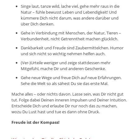
Singe laut, tanze wild, lache viel, gehe mehr raus in die
Natur – fühle bewusst Leben und Lebendigkeit! Und
kümmere Dich nicht darum, was andere darüber und
über Dich denken.
Gehe in Verbindung mit Menschen, der Natur, Tieren –
Verbundenheit, nicht Getrenntheit machen glücklich.
Dankbarkeit und Freude sind Zaubermittelchen. Humor
und sich nicht so wichtig nehmen helfen auch.
(Ver-)Urteile weniger und zeige stattdessen mehr
Mitgefühl, mache Dir und anderen Geschenke.
Gehe neue Wege und freue Dich auf neue Erfahrungen.
Sehe die Welt so als sähest Du sie das erste Mal.
Mache alles – oder nichts davon. Lasse sein, was Dir nicht gut
tut. Folge dabei Deinen inneren Impulsen und Deiner Intuition.
Entscheide Dich und erlaube Dir nur noch das zu machen,
wozu Du Lust hast und tue es dann ohne Druck.
Freude ist der Kompass!