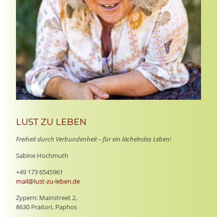
LUST ZU LEBEN
Freiheit durch Verbundenheit – für ein lächelndes Leben!
Sabine Hochmuth
+49 173 6545961
mail@lust-zu-leben.de
Zypern: Mainstreet 2,
8630 Praitori, Paphos