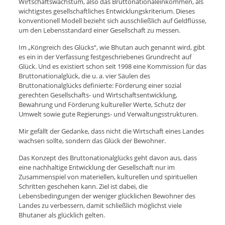
Wirtschaftswachstum, also das Bruttonationaleinkommen, als
wichtigstes gesellschaftliches Entwicklungskriterium. Dieses
konventionell Modell bezieht sich ausschließlich auf Geldflüsse,
um den Lebensstandard einer Gesellschaft zu messen.
Im „Köngreich des Glücks“, wie Bhutan auch genannt wird, gibt
es ein in der Verfassung festgeschriebenes Grundrecht auf
Glück. Und es existiert schon seit 1998 eine Kommission für das
Bruttonationalglück, die u. a. vier Säulen des
Bruttonationalglücks definierte: Förderung einer sozial
gerechten Gesellschafts- und Wirtschaftsentwicklung,
Bewahrung und Förderung kultureller Werte, Schutz der
Umwelt sowie gute Regierungs- und Verwaltungsstrukturen.
Mir gefällt der Gedanke, dass nicht die Wirtschaft eines Landes
wachsen sollte, sondern das Glück der Bewohner.
Das Konzept des Bruttonationalglücks geht davon aus, dass
eine nachhaltige Entwicklung der Gesellschaft nur im
Zusammenspiel von materiellen, kulturellen und spirituellen
Schritten geschehen kann. Ziel ist dabei, die
Lebensbedingungen der weniger glücklichen Bewohner des
Landes zu verbessern, damit schließlich möglichst viele
Bhutaner als glücklich gelten.