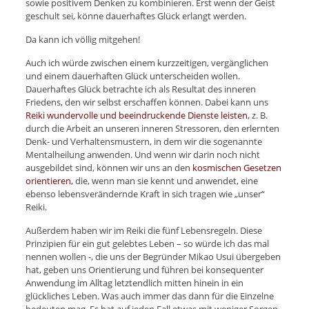
sowie positivem Denken zu kombinieren. Erst wenn der Geist
geschult sei, könne dauerhaftes Glück erlangt werden.
Da kann ich völlig mitgehen!
Auch ich würde zwischen einem kurzzeitigen, vergänglichen
und einem dauerhaften Glück unterscheiden wollen.
Dauerhaftes Glück betrachte ich als Resultat des inneren
Friedens, den wir selbst erschaffen können. Dabei kann uns
Reiki wundervolle und beeindruckende Dienste leisten
, z. B.
durch die Arbeit an unseren inneren Stressoren, den erlernten
Denk- und Verhaltensmustern, in dem wir die sogenannte
Mentalheilung anwenden. Und wenn wir darin noch nicht
ausgebildet sind, können wir uns an den
kosmischen Gesetzen
orientieren,
die, wenn man sie kennt und anwendet, eine
ebenso lebensverändernde Kraft in sich tragen wie „unser“
Reiki.
Außerdem haben wir im Reiki die fünf Lebensregeln. Diese
Prinzipien für ein gut gelebtes Leben – so würde ich das mal
nennen wollen -, die uns der Begründer Mikao Usui übergeben
hat, geben uns Orientierung und führen bei konsequenter
Anwendung im Alltag letztendlich mitten hinein in ein
glückliches Leben. Was auch immer das dann für die Einzelne