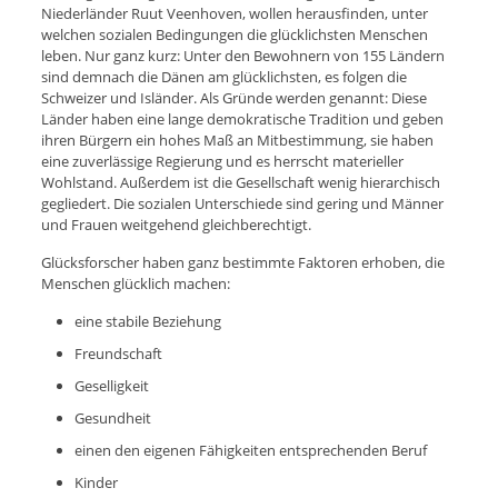
Niederländer Ruut Veenhoven, wollen herausfinden, unter
welchen sozialen Bedingungen die glücklichsten Menschen
leben. Nur ganz kurz: Unter den Bewohnern von 155 Ländern
sind demnach die Dänen am glücklichsten, es folgen die
Schweizer und Isländer. Als Gründe werden genannt: Diese
Länder haben eine lange demokratische Tradition und geben
ihren Bürgern ein hohes Maß an Mitbestimmung, sie haben
eine zuverlässige Regierung und es herrscht materieller
Wohlstand. Außerdem ist die Gesellschaft wenig hierarchisch
gegliedert. Die sozialen Unterschiede sind gering und Männer
und Frauen weitgehend gleichberechtigt.
Glücksforscher haben ganz bestimmte Faktoren erhoben, die
Menschen glücklich machen:
eine stabile Beziehung
Freundschaft
Geselligkeit
Gesundheit
einen den eigenen Fähigkeiten entsprechenden Beruf
Kinder