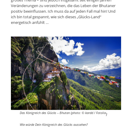
Veränderungen zu verzeichnen, die das Leben der Bhutaner
positiv beeinflussen. Ich muss da auf jeden Fall mal hin! Und
ich bin total gespannt, wie sich dieses „Glücks-Land“
energetisch anfühlt …
Das Königreich des Glücks – Bhutan (photo: © kardd / Fotolia
.
)
Wie würde Dein Königreich des Glücks aussehen?