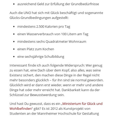
ausreichend Geld zur Erfüllung der Grundbedürfnisse
Auch die UNO hat sich mit Glück beschäftigt und sogenannte
Glücks-Grundbedingungen aufgestellt:
mindestens 2.500 Kalorien pro Tag
einen Wasserverbrauch von 100 Litern am Tag
mindestens sechs Quadratmeter Wohnraum
einen Platz zum Kochen
eine sechsjährige Schulbildung
Interessant finde ich auch folgende Widerspruch: Wer genug
zu essen hat, eine Dach über dem Kopf, also alles, was seine
Existenz sichert, den machen diese Dinge in der Regel nicht
mehr besonders glücklich – für ihn sind sie normal geworden.
Glücklich wird er dann erst wieder, wenn er mehr und andere
Dinge hat oder mehr erreicht hat. Dankbarkeit kann da der
Schlüssel zur Bewusstwerdung sein.
Und hast Du gewusst, dass es ein „
Ministerium für Glück und
Wohlbefinden
“ gibt? Es ist 2012 als Kunstprojekt von
Studenten an der Mannheimer Hochschule für Gestaltung