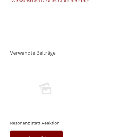
Wir wünschen Dir alles Glück der Erde!
Verwandte Beiträge
Resonanz statt Reaktion