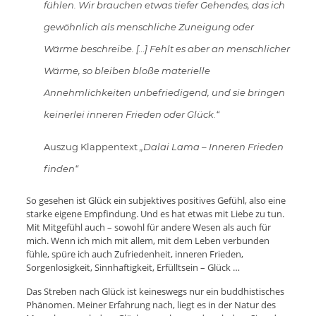
fühlen. Wir brauchen etwas tiefer Gehendes, das ich
gewöhnlich als menschliche Zuneigung oder
Wärme beschreibe. […] Fehlt es aber an menschlicher
Wärme, so bleiben bloße materielle
Annehmlichkeiten unbefriedigend, und sie bringen
keinerlei inneren Frieden oder Glück.“
Auszug Klappentext
„Dalai Lama – Inneren Frieden
finden“
So gesehen ist Glück ein subjektives positives Gefühl, also eine
starke eigene Empfindung. Und es hat etwas mit Liebe zu tun.
Mit Mitgefühl auch – sowohl für andere Wesen als auch für
mich. Wenn ich mich mit allem, mit dem Leben verbunden
fühle, spüre ich auch Zufriedenheit, inneren Frieden,
Sorgenlosigkeit, Sinnhaftigkeit, Erfülltsein – Glück …
Das Streben nach Glück ist keineswegs nur ein buddhistisches
Phänomen. Meiner Erfahrung nach, liegt es in der Natur des