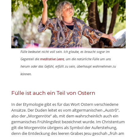
Fülle bedeutet nicht voll sein. Ich glaube, es braucht sogar im
Gegenteil die
meditative Leere
, um die natürliche Fülle um uns
herum oder das Gefühl, erfüllt zu sein, überhaupt wahrnehmen zu
können.
Fülle ist auch ein Teil von Ostern
In der Etymologie gibt es für das Wort Ostern verschiedene
Ansätze. Der Duden leitet es vom altgermanischen „Austrō“,
also der „Morgenröte“ ab, mit dem wahrscheinlich auch ein
germanisches Frühlingsfest bezeichnet wurde. Im Christentum
gilt die Morgenröte übrigens als Symbol der Auferstehung,
denn die Entdeckung des leeren Grabes Jesu geschah „früh am