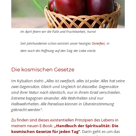
Im April feiern wir die Fülle und Fruchtbarkeit, hurra!
Seit Jahrhunderten schon existiert unser heutiges
Osterfest
, in
dem auch die Hoffnung auf den Sieg der Liebe steckt.
Die kosmischen Gesetze
Im Kybalion steht:
„Alles ist zweifach, alles ist polar. Alles hat seine
zwei Gegensätze. Gleich und Ungleich ist dasselbe. Gegensätze
sind ihrer Natur nach identisch, nur in ihrem Grad verschieden.
Extreme begegnen einander. Alle Wahrheiten sind nur
Halbwahrheiten. Alle Paradoxa können in Übereinstimmung
gebracht werden“.
Zu finden sind dieses existentiellen Prinzipien des Lebens in
meinem neuen E-Book:
„Handbuch der Spiritualität: Die
kosmischen Gesetze für jeden Tag“
.
Darin geht es um das