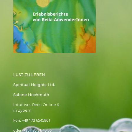
LUST ZU LEBEN
Spiritual Heights Ltd.
Sabine Hochmuth
Intuitives Reiki Online &
in Zypern
Fon:
+49 173 6545961
oder:
+357 95 91 45 56