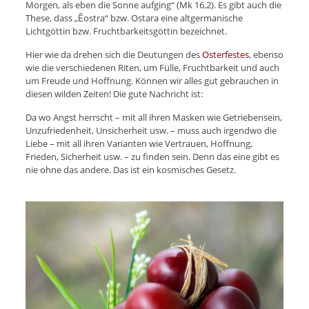
Morgen, als eben die Sonne aufging“ (Mk 16,2). Es gibt auch die
These, dass „Ēostra“ bzw. Ostara eine altgermanische
Lichtgöttin bzw. Fruchtbarkeitsgöttin bezeichnet.
Hier wie da drehen sich die Deutungen des
Osterfestes
, ebenso
wie die verschiedenen Riten, um Fülle, Fruchtbarkeit und auch
um Freude und Hoffnung. Können wir alles gut gebrauchen in
diesen wilden Zeiten! Die gute Nachricht ist:
Da wo Angst herrscht – mit all ihren Masken wie Getriebensein,
Unzufriedenheit, Unsicherheit usw. – muss auch irgendwo die
Liebe – mit all ihren Varianten wie Vertrauen, Hoffnung,
Frieden, Sicherheit usw. – zu finden sein. Denn das eine gibt es
nie ohne das andere. Das ist ein kosmisches Gesetz.