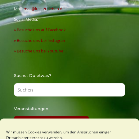
Mail:
mail@lust-zu-leben.de
Social Media:
» Besuche uns auf Facebook
» Besuche uns bei Instagram
» Besuche uns bei Youtube
Suchst Du etwas?
Veranstaltungen
Findest Du bei Lust zu Lernen
Wir müssen Cookies verwenden, um den Ansprüchen einiger
Drittanbieter gerecht zu werden.