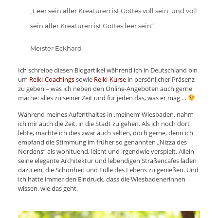
„Leer sein aller Kreaturen ist Gottes voll sein, und voll
sein aller Kreaturen ist Gottes leer sein“.
Meister Eckhard
Ich schreibe diesen Blogartikel während ich in Deutschland bin
um
Reiki-Coachings
sowie
Reiki-Kurse
in persönlicher Präsenz
zu geben – was ich neben den Online-Angeboten auch gerne
mache: alles zu seiner Zeit und für jeden das, was er mag …
Während meines Aufenthaltes in ‚meinem‘ Wiesbaden, nahm
ich mir auch die Zeit, in die Stadt zu gehen. Als ich noch dort
lebte, machte ich dies zwar auch selten, doch gerne, denn ich
empfand die Stimmung im früher so genannten „Nizza des
Nordens“ als wohltuend, leicht und irgendwie verspielt. Allein
seine elegante Architektur und lebendigen Straßencafes laden
dazu ein, die Schönheit und Fülle des Lebens zu genießen. Und
ich hatte immer den Eindruck, dass die Wiesbadenerinnen
wissen, wie das geht.