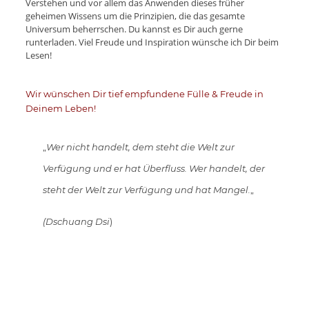
Verstehen und vor allem das Anwenden dieses früher
geheimen Wissens um die Prinzipien, die das gesamte
Universum beherrschen. Du kannst es Dir auch gerne
runterladen. Viel Freude und Inspiration wünsche ich Dir beim
Lesen!
Wir wünschen Dir tief empfundene Fülle & Freude in
Deinem Leben!
„
Wer nicht handelt, dem steht die Welt zur
Verfügung und er hat Überfluss. Wer handelt, der
steht der Welt zur Verfügung und hat Mangel.
„
(Dschuang Dsi
)