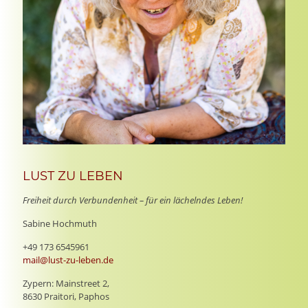
LUST ZU LEBEN
Freiheit durch Verbundenheit – für ein lächelndes Leben!
Sabine Hochmuth
+49 173 6545961
mail@lust-zu-leben.de
Zypern: Mainstreet 2,
8630 Praitori, Paphos