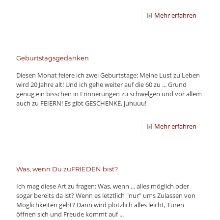
Mehr erfahren
Geburtstagsgedanken
Diesen Monat feiere ich zwei Geburtstage: Meine Lust zu Leben
wird 20 Jahre alt! Und ich gehe weiter auf die 60 zu ... Grund
genug ein bisschen in Erinnerungen zu schwelgen und vor allem
auch zu FEIERN! Es gibt GESCHENKE, juhuuu!
Mehr erfahren
Was, wenn Du zuFRIEDEN bist?
Ich mag diese Art zu fragen: Was, wenn ... alles möglich oder
sogar bereits da ist? Wenn es letztlich "nur" ums Zulassen von
Möglichkeiten geht? Dann wird plötzlich alles leicht, Türen
öffnen sich und Freude kommt auf ...