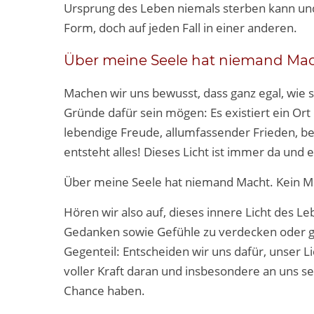
Ursprung des Leben niemals sterben kann und d
Form, doch auf jeden Fall in einer anderen.
Über meine Seele hat niemand Ma
Machen wir uns bewusst, dass ganz egal, wie 
Gründe dafür sein mögen: Es existiert ein Ort 
lebendige Freude, allumfassender Frieden, bed
entsteht alles! Dieses Licht ist immer da und e
Über meine Seele hat niemand Macht. Kein M
Hören wir also auf, dieses innere Licht des L
Gedanken sowie Gefühle zu verdecken oder ga
Gegenteil: Entscheiden wir uns dafür, unser Li
voller Kraft daran und insbesondere an uns se
Chance haben.