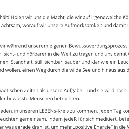
hält! Holen wir uns die Macht, die wir auf irgendwelche Kö
wir achtsam, worauf wir unsere Aufmerksamkeit und damit
as wir während unserem eigenen Bewusstwerdungsprozess
sicht- und hörbarer in die Welt zu tragen und uns damit ö
nen: Standhaft, still, sichtbar, sauber und klar wie ein Leu
nd wollen, einen Weg durch die wilde See und hinaus aus
haotischen Zeiten als unsere Aufgabe – und sie wird noch
d/oder bewusste Menschen betrachten.
geladen, in unseren LEBENs-Kreis zu kommen. Jeden Tag 
leuchten gemeinsam, indem jedeR für sich meditiert, bete
oder was gerade dran ist, um mehr „positive Energie“ in die 