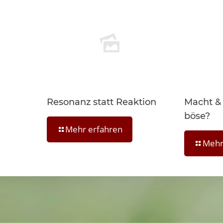
Resonanz statt Reaktion
Macht & S
böse?
Mehr erfahren
Mehr