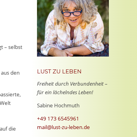
t – selbst
LUST ZU LEBEN
 aus den
Freiheit durch Verbundenheit –
für ein lächelndes Leben!
assierte,
 Welt
Sabine Hochmuth
+49 173 6545961
mail@lust-zu-leben.de
auf die