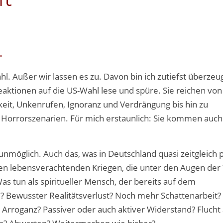
.
hl. Außer wir lassen es zu. Davon bin ich zutiefst überzeug
eaktionen auf die US-Wahl lese und spüre. Sie reichen von
eit, Unkenrufen, Ignoranz und Verdrängung bis hin zu
orrorszenarien. Für mich erstaunlich: Sie kommen auch
 unmöglich. Auch das, was in Deutschland quasi zeitgleich p
den lebensverachtenden Kriegen, die unter den Augen der
s tun als spiritueller Mensch, der bereits auf dem
? Bewusster Realitätsverlust? Noch mehr Schattenarbeit?
rroganz? Passiver oder auch aktiver Widerstand? Flucht 