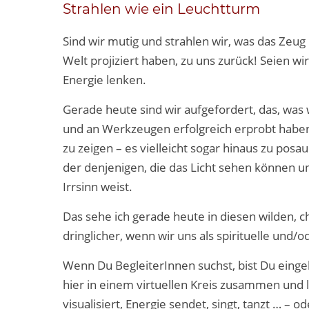
Strahlen wie ein Leuchtturm
Sind wir mutig und strahlen wir, was das Zeug 
Welt projiziert haben, zu uns zurück! Seien 
Energie lenken.
Gerade heute sind wir aufgefordert, das, w
und an Werkzeugen erfolgreich erprobt haben, 
zu zeigen – es vielleicht sogar hinaus zu posau
der denjenigen, die das Licht sehen können u
Irrsinn weist.
Das sehe ich gerade heute in diesen wilden, c
dringlicher, wenn wir uns als spirituelle un
Wenn Du BegleiterInnen suchst, bist Du ein
hier in einem virtuellen Kreis zusammen und 
visualisiert, Energie sendet, singt, tanzt … – 