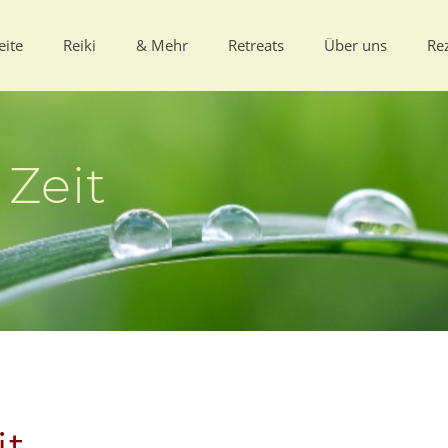
eite
Reiki
& Mehr
Retreats
Über uns
Re
Zeit
it