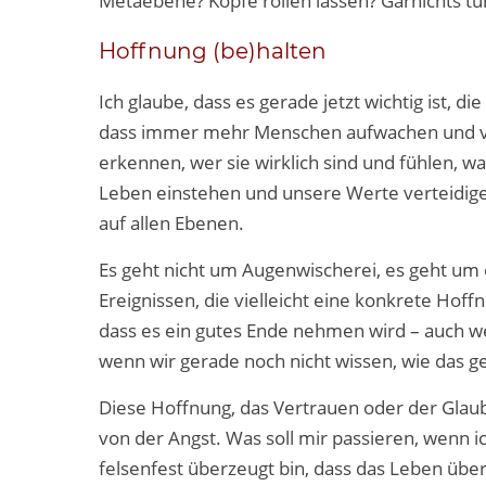
Metaebene? Köpfe rollen lassen? Garnichts t
Hoffnung (be)halten
Ich glaube, dass es gerade jetzt wichtig ist, d
dass immer mehr Menschen aufwachen und vers
erkennen, wer sie wirklich sind und fühlen, w
Leben einstehen und unsere Werte verteidigen
auf allen Ebenen.
Es geht nicht um Augenwischerei, es geht um 
Ereignissen, die vielleicht eine konkrete Hof
dass es ein gutes Ende nehmen wird – auch w
wenn wir gerade noch nicht wissen, wie das ge
Diese Hoffnung, das Vertrauen oder der Glau
von der Angst. Was soll mir passieren, wenn ic
felsenfest überzeugt bin, dass das Leben über