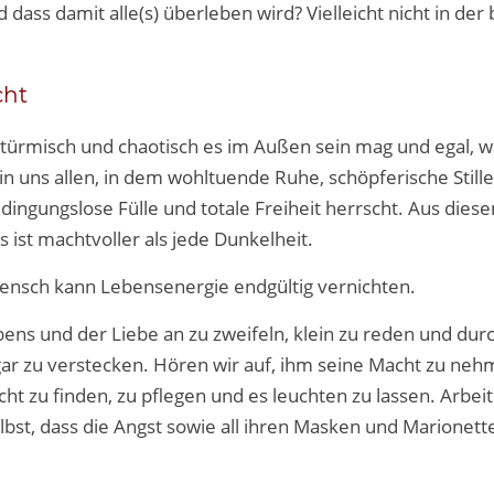
ass damit alle(s) überleben wird? Vielleicht nicht in der 
cht
stürmisch und chaotisch es im Außen sein mag und egal, w
in uns allen, in dem wohltuende Ruhe, schöpferische Stille
ingungslose Fülle und totale Freiheit herrscht. Aus dies
s ist machtvoller als jede Dunkelheit.
ensch kann Lebensenergie endgültig vernichten.
ebens und der Liebe an zu zweifeln, klein zu reden und dur
r zu verstecken. Hören wir auf, ihm seine Macht zu neh
cht zu finden, zu pflegen und es leuchten zu lassen. Arbei
lbst, dass die Angst sowie all ihren Masken und Marionett