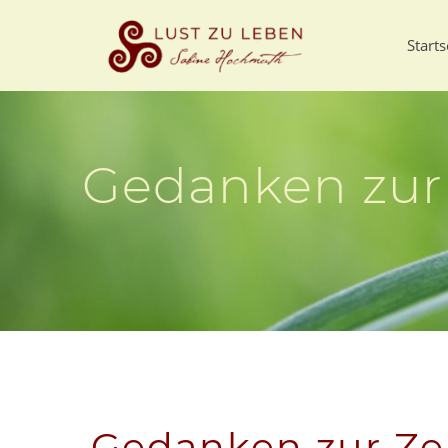
Starts
Gedanken zur 
Gedanken zur Ze