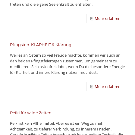
treten und die eigene Seelenkraft zu entfalten.
Mehr erfahren
Pfingsten: KLARHEIT & Klärung
Weil es an Ostern so viel Freude machte, kommen wir auch an
den beiden Pfingstfeiertagen zusammen, um gemeinsam zu
meditieren. Sei kostenfrei dabei, wenn Du die besondere Energie
für Klarheit und innere Klärung nutzen möchtest.
Mehr erfahren
Reiki für wilde Zeiten
Reiki ist kein Allheilmittel. Aber es ist ein Weg zu mehr
Achtsamkeit, zu tieferer Verbindung, zu innerem Frieden.
Gerade in wilden Zeiten brauchen wir keine weitere Technik, die