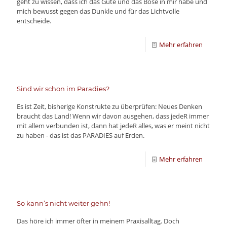
geht zu wissen, dass ich das Gute und das Böse in mir habe und
mich bewusst gegen das Dunkle und für das Lichtvolle
entscheide.
Mehr erfahren
Sind wir schon im Paradies?
Es ist Zeit, bisherige Konstrukte zu überprüfen: Neues Denken
braucht das Land! Wenn wir davon ausgehen, dass jedeR immer
mit allem verbunden ist, dann hat jedeR alles, was er meint nicht
zu haben - das ist das PARADIES auf Erden.
Mehr erfahren
So kann’s nicht weiter gehn!
Das höre ich immer öfter in meinem Praxisalltag. Doch