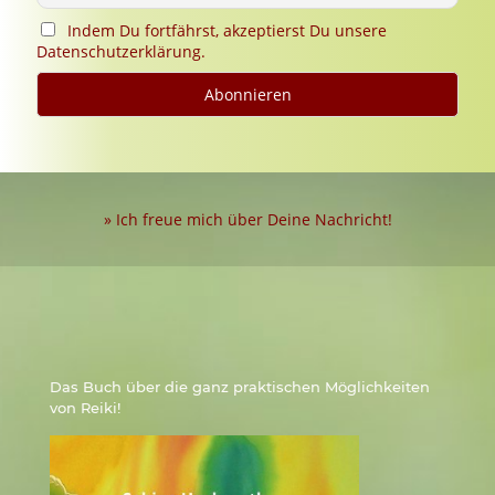
Indem Du fortfährst, akzeptierst Du unsere
Datenschutzerklärung.
» Ich freue mich über Deine Nachricht!
Das Buch über die ganz praktischen Möglichkeiten
von Reiki!