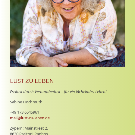
LUST ZU LEBEN
Freiheit durch Verbundenheit – für ein lächelndes Leben!
Sabine Hochmuth
+49 173 6545961
mail@lust-zu-leben.de
Zypern: Mainstreet 2,
8630 Praitori, Paphos