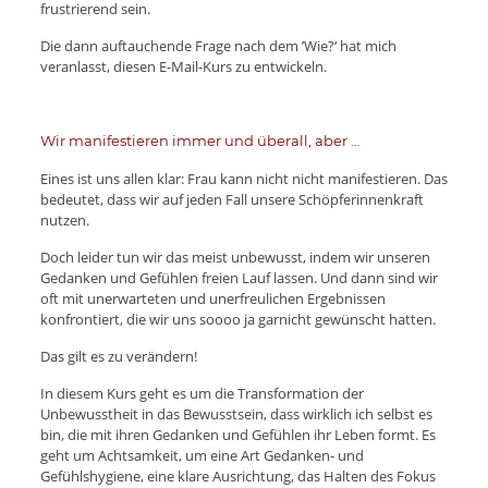
frustrierend sein.
Die dann auftauchende Frage nach dem ’Wie?‘ hat mich
veranlasst, diesen E-Mail-Kurs zu entwickeln.
Wir manifestieren immer und überall, aber …
Eines ist uns allen klar: Frau kann nicht nicht manifestieren. Das
bedeutet, dass wir auf jeden Fall unsere Schöpferinnenkraft
nutzen.
Doch leider tun wir das meist unbewusst, indem wir unseren
Gedanken und Gefühlen freien Lauf lassen. Und dann sind wir
oft mit unerwarteten und unerfreulichen Ergebnissen
konfrontiert, die wir uns soooo ja garnicht gewünscht hatten.
Das gilt es zu verändern!
In diesem Kurs geht es um die Transformation der
Unbewusstheit in das Bewusstsein, dass wirklich ich selbst es
bin, die mit ihren Gedanken und Gefühlen ihr Leben formt. Es
geht um Achtsamkeit, um eine Art Gedanken- und
Gefühlshygiene, eine klare Ausrichtung, das Halten des Fokus