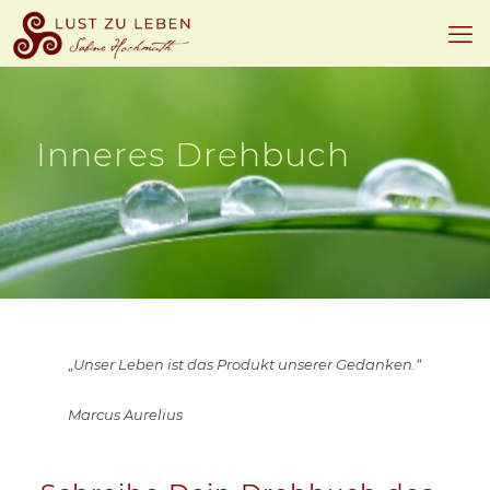
Inneres Drehbuch
„
Unser Leben ist das Produkt unserer Gedanken.“
Marcus Aurelius