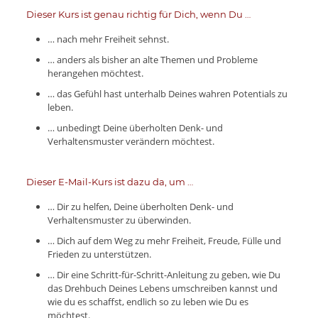
Dieser Kurs ist genau richtig für Dich, wenn Du …
… nach mehr Freiheit sehnst.
… anders als bisher an alte Themen und Probleme
herangehen möchtest.
… das Gefühl hast unterhalb Deines wahren Potentials zu
leben.
… unbedingt Deine überholten Denk- und
Verhaltensmuster verändern möchtest.
Dieser E-Mail-Kurs ist dazu da, um …
… Dir zu helfen, Deine überholten Denk- und
Verhaltensmuster zu überwinden.
… Dich auf dem Weg zu mehr Freiheit, Freude, Fülle und
Frieden zu unterstützen.
… Dir eine Schritt-für-Schritt-Anleitung zu geben, wie Du
das Drehbuch Deines Lebens umschreiben kannst und
wie du es schaffst, endlich so zu leben wie Du es
möchtest.