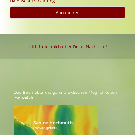
Datenschutzerklärung.
» Ich freue mich über Deine Nachricht!
Das Buch über die ganz praktischen Möglichkeiten
von Reiki!