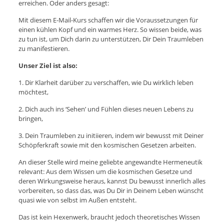
erreichen. Oder anders gesagt:
Mit diesem E-Mail-Kurs schaffen wir die Voraussetzungen für
einen kühlen Kopf und ein warmes Herz. So wissen beide, was
zu tun ist, um Dich darin zu unterstützen, Dir Dein Traumleben
zu manifestieren.
Unser Ziel ist also:
1. Dir Klarheit darüber zu verschaffen, wie Du wirklich leben
möchtest,
2. Dich auch ins ‘Sehen’ und Fühlen dieses neuen Lebens zu
bringen,
3. Dein Traumleben zu initiieren, indem wir bewusst mit Deiner
Schöpferkraft sowie mit den kosmischen Gesetzen arbeiten.
An dieser Stelle wird meine geliebte angewandte Hermeneutik
relevant: Aus dem Wissen um die kosmischen Gesetze und
deren Wirkungsweise heraus, kannst Du bewusst innerlich alles
vorbereiten, so dass das, was Du Dir in Deinem Leben wünscht
quasi wie von selbst im Außen entsteht.
Das ist kein Hexenwerk, braucht jedoch theoretisches Wissen