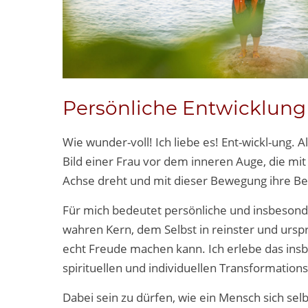
Persönliche Entwicklun
Wie wunder-voll! Ich liebe es! Ent-wickl-ung. A
Bild einer Frau vor dem inneren Auge, die mit
Achse dreht und mit dieser Bewegung ihre Be
Für mich bedeutet persönliche und insbesonde
wahren Kern, dem Selbst in reinster und urspr
echt Freude machen kann. Ich erlebe das in
spirituellen und individuellen Transformatio
Dabei sein zu dürfen, wie ein Mensch sich se