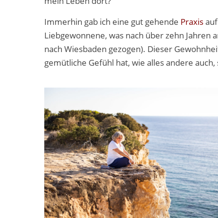
mein Leben dort?
Immerhin gab ich eine gut gehende
Praxis
auf
Liebgewonnene, was nach über zehn Jahren an 
nach Wiesbaden gezogen). Dieser Gewohnheit
gemütliche Gefühl hat, wie alles andere auch, 