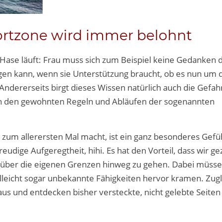
fortzone wird immer belohnt
r Hase läuft: Frau muss sich zum Beispiel keine Gedanken 
agen kann, wenn sie Unterstützung braucht, ob es nun um 
ndererseits birgt dieses Wissen natürlich auch die Gefah
d in den gewohnten Regeln und Abläufen der sogenannten
zum allerersten Mal macht, ist ein ganz besonderes Gefüh
freudige Aufgeregtheit, hihi. Es hat den Vorteil, dass wir 
o über die eigenen Grenzen hinweg zu gehen. Dabei müsse
lleicht sogar unbekannte Fähigkeiten hervor kramen. Zugl
s und entdecken bisher versteckte, nicht gelebte Seiten 