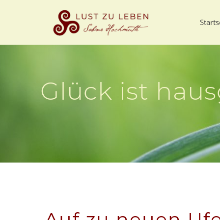
Starts
Glück ist ha
Auf zu neuen Uf