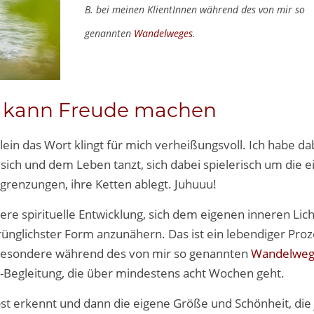
B. bei meinen KlientInnen während des von mir so
genannten
Wandelweges
.
g kann Freude machen
llein das Wort klingt für mich verheißungsvoll. Ich habe da
 sich und dem Leben tanzt, sich dabei spielerisch um die 
grenzungen, ihre Ketten ablegt. Juhuuu!
re spirituelle Entwicklung, sich dem eigenen inneren Lic
ünglichster Form anzunähern. Das ist ein lebendiger Proz
sbesondere während des von mir so genannten
Wandelweg
ns-Begleitung, die über mindestens acht Wochen geht.
lbst erkennt und dann die eigene Größe und Schönheit, di