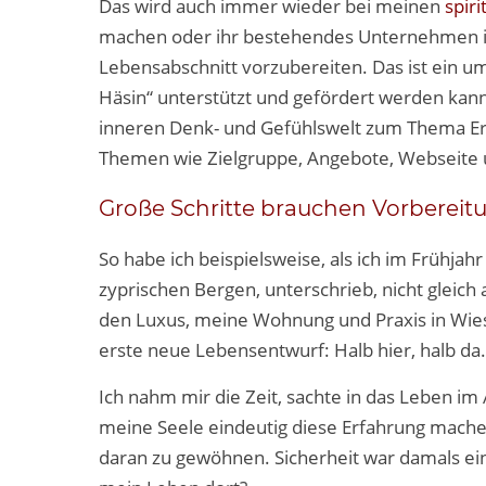
Das wird auch immer wieder bei meinen
spir
machen oder ihr bestehendes Unternehmen in d
Lebensabschnitt vorzubereiten. Das ist ein um
Häsin“ unterstützt und gefördert werden kann
inneren Denk- und Gefühlswelt zum Thema Erfol
Themen wie Zielgruppe, Angebote, Webseite u
Große Schritte brauchen Vorbereit
So habe ich beispielsweise, als ich im Frühja
zyprischen Bergen, unterschrieb, nicht gleich
den Luxus, meine Wohnung und Praxis in Wies
erste neue Lebensentwurf: Halb hier, halb da
Ich nahm mir die Zeit, sachte in das Leben i
meine Seele eindeutig diese Erfahrung machen
daran zu gewöhnen. Sicherheit war damals ein