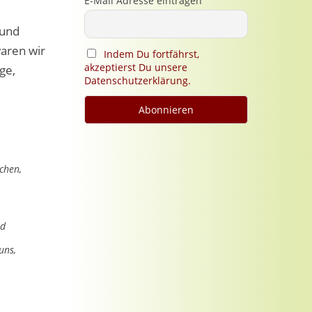
E-Mail Adresse eintragen
 und
waren wir
Indem Du fortfährst,
akzeptierst Du unsere
ge,
Datenschutzerklärung.
chen,
nd
uns,