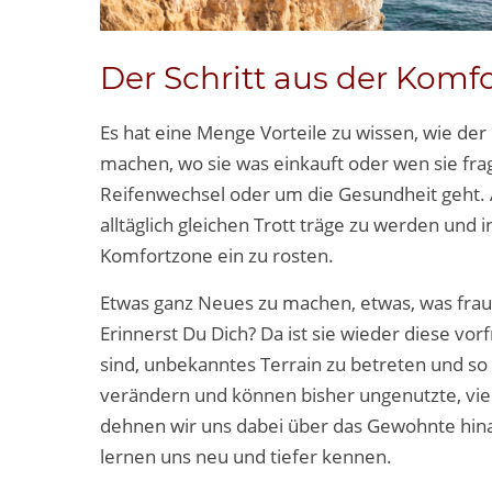
Der Schritt aus der Kom
Es hat eine Menge Vorteile zu wissen, wie de
machen, wo sie was einkauft oder wen sie fr
Reifenwechsel oder um die Gesundheit geht. A
alltäglich gleichen Trott träge zu werden un
Komfortzone ein zu rosten.
Etwas ganz Neues zu machen, etwas, was frau 
Erinnerst Du Dich? Da ist sie wieder diese vor
sind, unbekanntes Terrain zu betreten und s
verändern und können bisher ungenutzte, vie
dehnen wir uns dabei über das Gewohnte hinau
lernen uns neu und tiefer kennen.