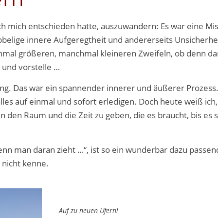
 ich mich entschieden hatte, auszuwandern: Es war eine Mi
bbelige innere Aufgeregtheit und andererseits Unsicherhe
mal größeren, manchmal kleineren Zweifeln, ob denn da
 und vorstelle …
tzung. Das war ein spannender innerer und äußerer Prozess
lles auf einmal und sofort erledigen. Doch heute weiß ich,
n den Raum und die Zeit zu geben, die es braucht, bis es so
enn man daran zieht …“, ist so ein wunderbar dazu passe
 nicht kenne.
Auf zu neuen Ufern!