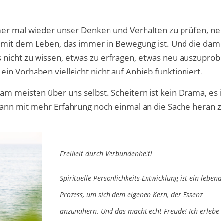
 immer mal wieder unser Denken und Verhalten zu prüfen, ne
ir mit dem Leben, das immer in Bewegung ist. Und die dam
nicht zu wissen, etwas zu erfragen, etwas neu auszuprobi
 ein Vorhaben vielleicht nicht auf Anhieb funktioniert.
am meisten über uns selbst. Scheitern ist kein Drama, es i
dann mit mehr Erfahrung noch einmal an die Sache heran 
Freiheit durch Verbundenheit!
Spirituelle Persönlichkeits-Entwicklung ist ein leben
Prozess, um sich dem eigenen Kern, der Essenz
anzunähern. Und das macht echt Freude! Ich erlebe 