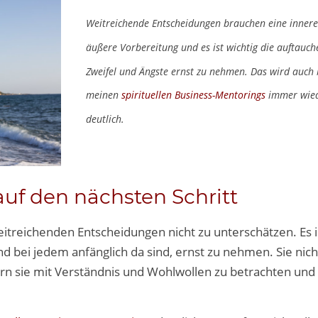
Weitreichende Entscheidungen brauchen eine inner
äußere Vorbereitung und es ist wichtig die auftauc
Zweifel und Ängste ernst zu nehmen. Das wird auch 
meinen
spirituellen Business-Mentorings
immer wie
deutlich.
auf den nächsten Schritt
eitreichenden Entscheidungen nicht zu unterschätzen. Es i
nd bei jedem anfänglich da sind, ernst zu nehmen. Sie nic
n sie mit Verständnis und Wohlwollen zu betrachten und