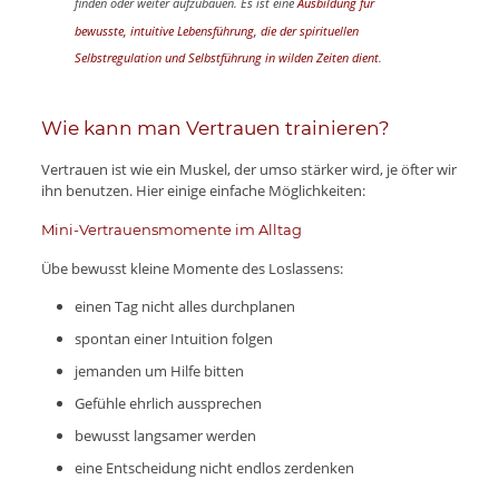
finden oder weiter aufzubauen. Es ist eine
Ausbildung für
bewusste, intuitive Lebensführung, die der spirituellen
Selbstregulation und Selbstführung in wilden Zeiten dient
.
Wie kann man Vertrauen trainieren?
Vertrauen ist wie ein Muskel, der umso stärker wird, je öfter wir
ihn benutzen. Hier einige einfache Möglichkeiten:
Mini-Vertrauensmomente im Alltag
Übe bewusst kleine Momente des Loslassens:
einen Tag nicht alles durchplanen
spontan einer Intuition folgen
jemanden um Hilfe bitten
Gefühle ehrlich aussprechen
bewusst langsamer werden
eine Entscheidung nicht endlos zerdenken