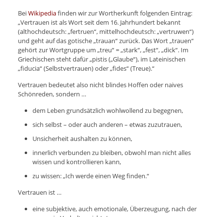
Bei
Wikipedia
finden wir zur Wortherkunft folgenden Eintrag:
„Vertrauen ist als Wort seit dem 16. Jahrhundert bekannt
(althochdeutsch: „fertruen“, mittelhochdeutsch: „vertruwen“)
und geht auf das gotische „trauan“ zurück. Das Wort „trauen“
gehört zur Wortgruppe um „treu“ = „stark“, „fest“, „dick“. Im
Griechischen steht dafür „pistis („Glaube“), im Lateinischen
„fiducia“ (Selbstvertrauen) oder „fides“ (Treue).“
Vertrauen bedeutet also nicht blindes Hoffen oder naives
Schönreden, sondern …
dem Leben grundsätzlich wohlwollend zu begegnen,
sich selbst – oder auch anderen – etwas zuzutrauen,
Unsicherheit aushalten zu können,
innerlich verbunden zu bleiben, obwohl man nicht alles
wissen und kontrollieren kann,
zu wissen: „Ich werde einen Weg finden.“
Vertrauen ist …
eine subjektive, auch emotionale, Überzeugung, nach der