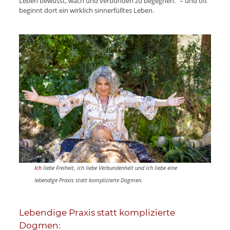
Leben bewusst, wach und verbunden zu begegnen.“ – und oft
beginnt dort ein wirklich sinnerfülltes Leben.
Ich
liebe Freiheit, ich liebe Verbundenheit und ich liebe eine
lebendige Praxis statt komplizierte Dogmen.
Lebendige Praxis statt komplizierte
Dogmen: