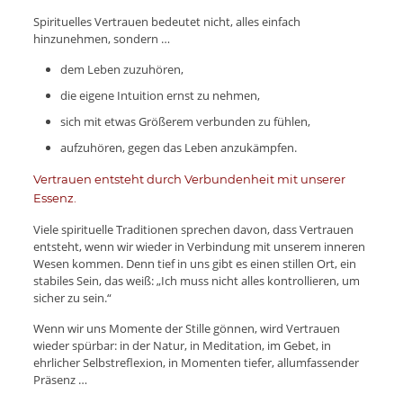
Spirituelles Vertrauen bedeutet nicht, alles einfach
hinzunehmen, sondern …
dem Leben zuzuhören,
die eigene Intuition ernst zu nehmen,
sich mit etwas Größerem verbunden zu fühlen,
aufzuhören, gegen das Leben anzukämpfen.
Vertrauen entsteht durch Verbundenheit mit unserer
Essenz.
Viele spirituelle Traditionen sprechen davon, dass Vertrauen
entsteht, wenn wir wieder in Verbindung mit unserem inneren
Wesen kommen. Denn tief in uns gibt es einen stillen Ort, ein
stabiles Sein, das weiß: „Ich muss nicht alles kontrollieren, um
sicher zu sein.“
Wenn wir uns Momente der Stille gönnen, wird Vertrauen
wieder spürbar: in der Natur, in Meditation, im Gebet, in
ehrlicher Selbstreflexion, in Momenten tiefer, allumfassender
Präsenz …