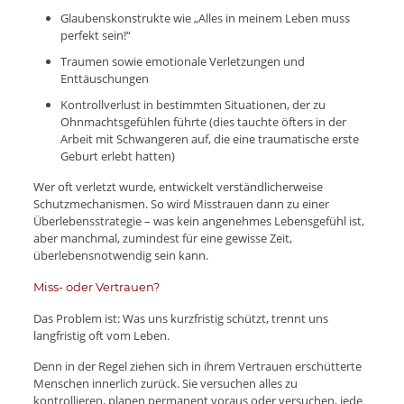
Glaubenskonstrukte wie „Alles in meinem Leben muss
perfekt sein!“
Traumen sowie emotionale Verletzungen und
Enttäuschungen
Kontrollverlust in bestimmten Situationen, der zu
Ohnmachtsgefühlen führte (dies tauchte öfters in der
Arbeit mit Schwangeren auf, die eine traumatische erste
Geburt erlebt hatten)
Wer oft verletzt wurde, entwickelt verständlicherweise
Schutzmechanismen. So wird Misstrauen dann zu einer
Überlebensstrategie – was kein angenehmes Lebensgefühl ist,
aber manchmal, zumindest für eine gewisse Zeit,
überlebensnotwendig sein kann.
Miss- oder Vertrauen?
Das Problem ist: Was uns kurzfristig schützt, trennt uns
langfristig oft vom Leben.
Denn in der Regel ziehen sich in ihrem Vertrauen erschütterte
Menschen innerlich zurück. Sie versuchen alles zu
kontrollieren, planen permanent voraus oder versuchen, jede