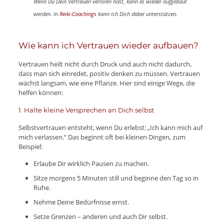
Wenn Du Dein Vertrauen verloren hast, kann es wieder aufgebaut
werden. In
Reiki-Coachings
kann ich Dich dabei unterstützen.
Wie kann ich Vertrauen wieder aufbauen?
Vertrauen heilt nicht durch Druck und auch nicht dadurch,
dass man sich einredet, positiv denken zu müssen. Vertrauen
wächst langsam, wie eine Pflanze. Hier sind einige Wege, die
helfen können:
1. Halte kleine Versprechen an Dich selbst
Selbstvertrauen entsteht, wenn Du erlebst: „Ich kann mich auf
mich verlassen.“ Das beginnt oft bei kleinen Dingen, zum
Beispiel:
Erlaube Dir wirklich Pausen zu machen.
Sitze morgens 5 Minuten still und beginne den Tag so in
Ruhe.
Nehme Deine Bedürfnisse ernst.
Setze Grenzen – anderen und auch Dir selbst.