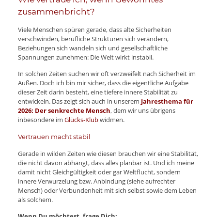
zusammenbricht?
Viele Menschen spüren gerade, dass alte Sicherheiten
verschwinden, berufliche Strukturen sich verändern,
Beziehungen sich wandeln sich und gesellschaftliche
Spannungen zunehmen: Die Welt wirkt instabil.
In solchen Zeiten suchen wir oft verzweifelt nach Sicherheit im
Außen. Doch ich bin mir sicher, dass die eigentliche Aufgabe
dieser Zeit darin besteht, eine tiefere innere Stabilität zu
entwickeln. Das zeigt sich auch in unserem
Jahresthema für
2026: Der senkrechte Mensch
, dem wir uns übrigens
inbesondere im
Glücks-Klub
widmen.
Vertrauen macht stabil
Gerade in wilden Zeiten wie diesen brauchen wir eine Stabilität,
die nicht davon abhängt, dass alles planbar ist. Und ich meine
damit nicht Gleichgültigkeit oder gar Weltflucht, sondern
innere Verwurzelung bzw. Anbindung (siehe aufrechter
Mensch) oder Verbundenheit mit sich selbst sowie dem Leben
als solchem.
Wenn Du möchtest, frage Dich: