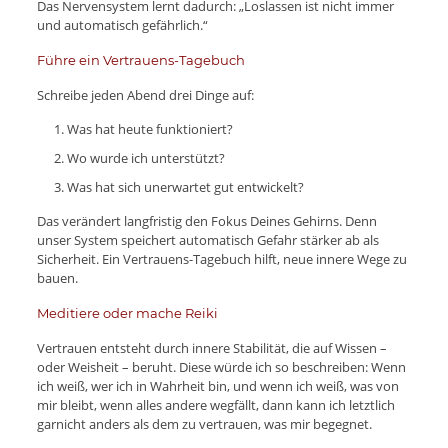
Das Nervensystem lernt dadurch: „Loslassen ist nicht immer
und automatisch gefährlich.“
Führe ein Vertrauens-Tagebuch
Schreibe jeden Abend drei Dinge auf:
Was hat heute funktioniert?
Wo wurde ich unterstützt?
Was hat sich unerwartet gut entwickelt?
Das verändert langfristig den Fokus Deines Gehirns. Denn
unser System speichert automatisch Gefahr stärker ab als
Sicherheit. Ein Vertrauens-Tagebuch hilft, neue innere Wege zu
bauen.
Meditiere oder mache Reiki
Vertrauen entsteht durch innere Stabilität, die auf Wissen –
oder Weisheit – beruht. Diese würde ich so beschreiben: Wenn
ich weiß, wer ich in Wahrheit bin, und wenn ich weiß, was von
mir bleibt, wenn alles andere wegfällt, dann kann ich letztlich
garnicht anders als dem zu vertrauen, was mir begegnet.