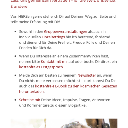
Lass‘ uns gemeinsam vertrauen – für die Welt, uns selbst
& andere!
Von HERZen gerne stehe ich Dir auf Deinem Weg zur Seite und
teile meine Erfahrung mit Dir!
Sowohl in den
Gruppenveranstaltungen
als auch in
individuellen
Einzelsettings
bin ich beratend, fördernd
und dienend für Deine Freiheit, Freude, Fülle und Deinen
Frieden für Dich da.
Wenn Du Interesse an einem ZusammenWirken hast,
nehme bitte
Kontakt mit mir
auf oder buche Dir direkt ein
kostenfreies Erstgespräch
.
Melde Dich am besten zu meinem
Newsletter
an, wenn
Du nichts mehr verpassen möchtest – dort kannst Du Dir
auch das
kostenfreie E-Book zu den kosmischen Gesetzen
herunterladen
.
Schreibe mir
Deine Ideen, Impulse, Fragen, Antworten
und Kommentare zu diesem Blogartikel.