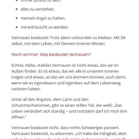
immer positiv zu sein,
alles zu verstehen,
niemals Angst zu haben,
nie enttäuscht zu werden.
Vertrauen bedeutet: Trotz allem verbunden zu bleiben. Mit Dir
selbst, mit dem Leben, mit Deinem inneren Wissen.
Noch einmal: Was bedeutet Vertrauen?
Echtes, tiefes, stabiles Vertrauen ist nicht etwas, das wir im
Außen finden. Es ist etwas, das wir alle in unserem Inneren
tragen und etwas, an das wir uns erinnern können, auch dann,
wenn wir es irgendwann und irgendwo auf dem Lebensweg
verloren haben.
Unter all den Ängsten, dem Lärm und den
Schutzmechanismen, gibt es einen stillen Teil, der weiß: „Das
Leben verändert sich ständig – und trotzdem darf ich mich ihm
öffnen.“
Vertrauen bedeutet nicht, dass nichts Schwieriges passiert.
Vertrauen bedeutet, zu erkennen: „Ich habe die Fähigkeit, dem