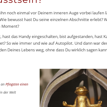
ihn noch einmal vor Deinem inneren Auge vorbei laufen lä
Wie bewusst hast Du seine einzelnen Abschnitte erlebt? W
im Moment?
, hast das Handy eingeschalten, bist aufgestanden, hast K
tet? So wie immer und wie auf Autopilot. Und dann war de
nden Deines Lebens weg, ohne dass Du wirklich sagen kann
n an
Pfingsten einen
in der Welt