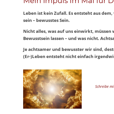
Mein Impuls im Mai für D
Leben ist kein Zufall. Es entsteht aus de
sein – bewusstes Sein.
Nicht alles, was auf uns einwirkt, müssen
Bewusstsein lassen – und was nicht. Achtsa
Je achtsamer und bewusster wir sind, dest
(Er-)Leben entsteht nicht einfach irgendwie
Schreibe mi