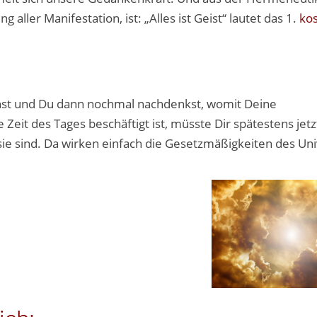
 aller Manifestation, ist: „Alles ist Geist“ lautet das 1.
ko
chst und Du dann nochmal nachdenkst, womit Deine
it des Tages beschäftigt ist, müsste Dir spätestens jetzt
sie sind. Da wirken einfach die Gesetzmäßigkeiten des Un