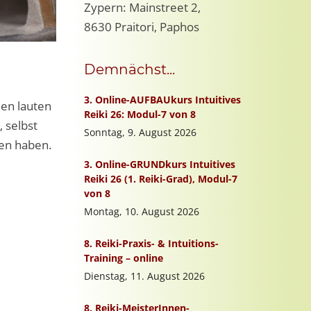
Zypern: Mainstreet 2,
8630 Praitori, Paphos
Demnächst...
len lauten
, selbst
ten haben.