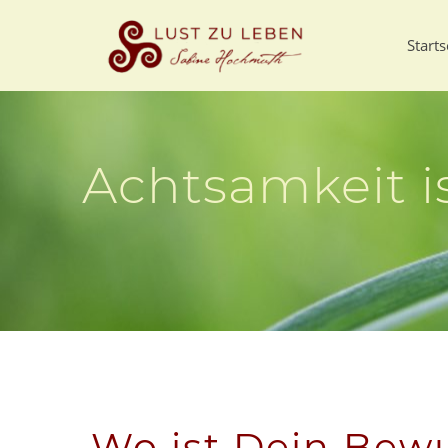
Starts
Achtsamkeit i
Wo ist Dein Bew