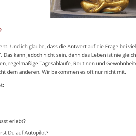
?
ht. Und ich glaube, dass die Antwort auf die Frage bei vie
 Das kann jedoch nicht sein, denn das Leben ist nie gleich
chen, regelmäßige Tagesabläufe, Routinen und Gewohnhei
icht dem anderen. Wir bekommen es oft nur nicht mit.
t:
sst erlebt?
rst Du auf Autopilot?