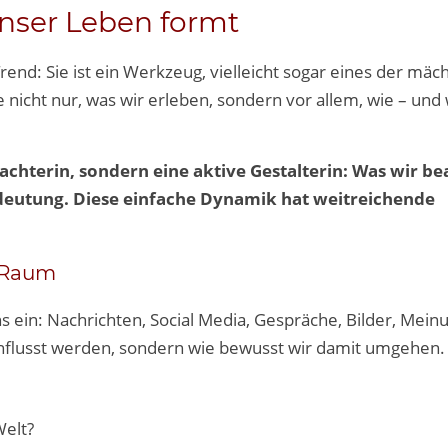
nser Leben formt
rend: Sie ist ein Werkzeug, vielleicht sogar eines der mäch
ie nicht nur, was wir erleben, sondern vor allem, wie – und
achterin, sondern eine aktive Gestalterin: Was wir be
edeutung. Diese einfache Dynamik hat weitreichende
r Raum
s ein: Nachrichten, Social Media, Gespräche, Bilder, Mei
einflusst werden, sondern wie bewusst wir damit umgehen.
Welt?