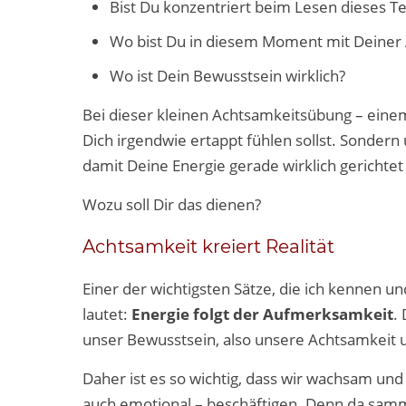
Bist Du konzentriert beim Lesen dieses 
Wo bist Du in diesem Moment mit Deiner
Wo ist Dein Bewusstsein wirklich?
Bei dieser kleinen Achtsamkeitsübung – eine
Dich irgendwie ertappt fühlen sollst. Sond
damit Deine Energie gerade wirklich gerichtet 
Wozu soll Dir das dienen?
Achtsamkeit kreiert Realität
Einer der wichtigsten Sätze, die ich kennen 
lautet:
Energie folgt der Aufmerksamkeit
.
unser Bewusstsein, also unsere Achtsamkeit u
Daher ist es so wichtig, dass wir wachsam un
auch emotional – beschäftigen. Denn da sam