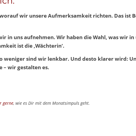
ich:
m, worauf wir unsere Aufmerksamkeit richten. Das ist 
 wir in uns aufnehmen.
Wir haben die Wahl, was wir in
mkeit ist die ‚Wächterin‘.
o weniger sind wir lenkbar. Und desto klarer wird: U
 – wir gestalten es.
r gerne
, wie es Dir mit dem Monatsimpuls geht.