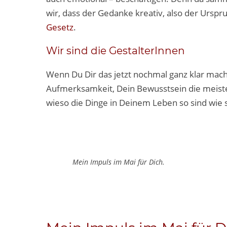
wir, dass der Gedanke kreativ, also der Ursprung
Gesetz
.
Wir sind die GestalterInnen
Wenn Du Dir das jetzt nochmal ganz klar ma
Aufmerksamkeit, Dein Bewusstsein die meiste Ze
wieso die Dinge in Deinem Leben so sind wie 
Mein Impuls im Mai für Dich.