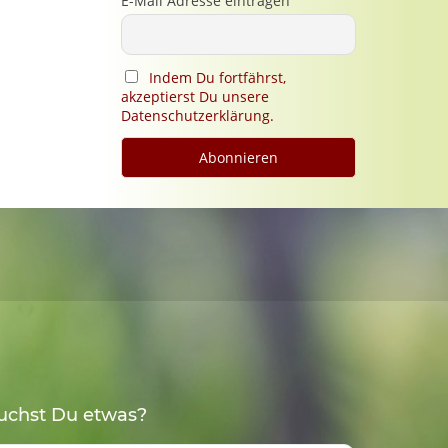
E-Mail Adresse eintragen
Indem Du fortfährst,
akzeptierst Du unsere
Datenschutzerklärung.
uchst Du etwas?