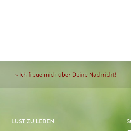
» Ich freue mich über Deine Nachricht!
LUST ZU LEBEN
S