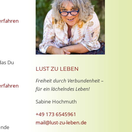
erfahren
das Du
LUST ZU LEBEN
Freiheit durch Verbundenheit –
erfahren
für ein lächelndes Leben!
Sabine Hochmuth
+49 173 6545961
mail@lust-zu-leben.de
ende