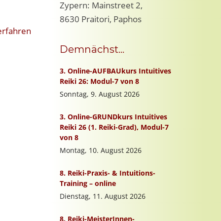
Zypern: Mainstreet 2,
8630 Praitori, Paphos
erfahren
Demnächst...