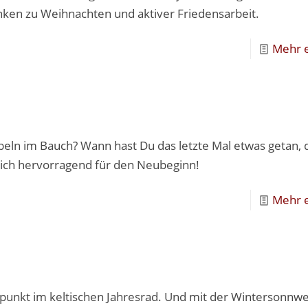
ken zu Weihnachten und aktiver Friedensarbeit.
Mehr 
bbeln im Bauch? Wann hast Du das letzte Mal etwas getan, 
sich hervorragend für den Neubeginn!
Mehr 
epunkt im keltischen Jahresrad. Und mit der Wintersonnw