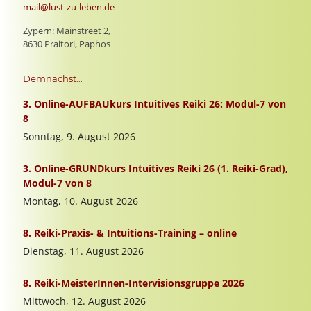
mail@lust-zu-leben.de
Zypern: Mainstreet 2,
8630 Praitori, Paphos
Demnächst...