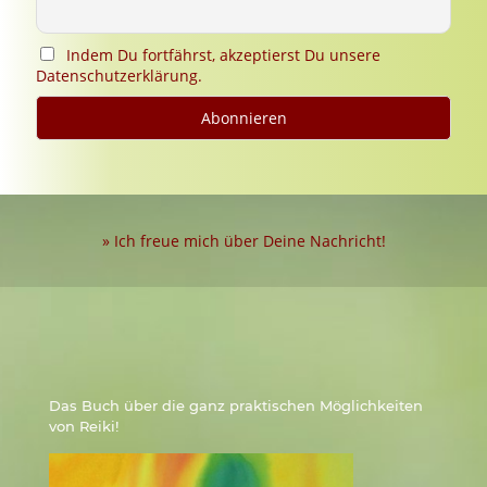
Indem Du fortfährst, akzeptierst Du unsere
Datenschutzerklärung.
» Ich freue mich über Deine Nachricht!
Das Buch über die ganz praktischen Möglichkeiten
von Reiki!