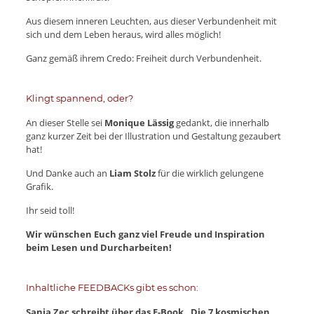
Aus diesem inneren Leuchten, aus dieser Verbundenheit mit
sich und dem Leben heraus, wird alles möglich!
Ganz gemäß ihrem Credo: Freiheit durch Verbundenheit.
Klingt spannend, oder?
An dieser Stelle sei
Monique Lässig
gedankt, die innerhalb
ganz kurzer Zeit bei der Illustration und Gestaltung gezaubert
hat!
Und Danke auch an
Liam Stolz
für die wirklich gelungene
Grafik.
Ihr seid toll!
Wir wünschen Euch ganz viel Freude und Inspiration
beim Lesen und Durcharbeiten!
Inhaltliche FEEDBACKs gibt es schon:
Sanja Zec schreibt über das E-Book „Die 7 kosmischen