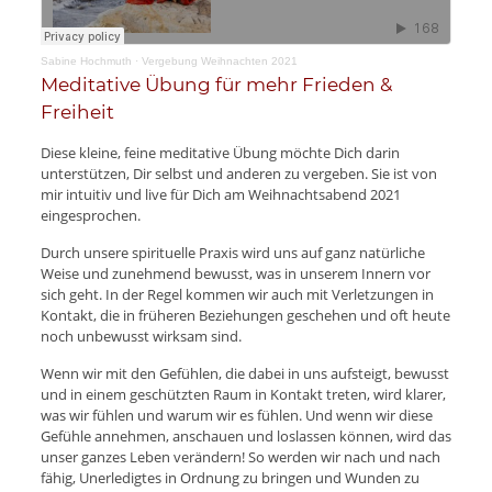
Sabine Hochmuth
·
Vergebung Weihnachten 2021
Meditative Übung für mehr Frieden &
Freiheit
Diese kleine, feine meditative Übung möchte Dich darin
unterstützen, Dir selbst und anderen zu vergeben. Sie ist von
mir intuitiv und live für Dich am Weihnachtsabend 2021
eingesprochen.
Durch unsere spirituelle Praxis wird uns auf ganz natürliche
Weise und zunehmend bewusst, was in unserem Innern vor
sich geht. In der Regel kommen wir auch mit Verletzungen in
Kontakt, die in früheren Beziehungen geschehen und oft heute
noch unbewusst wirksam sind.
Wenn wir mit den Gefühlen, die dabei in uns aufsteigt, bewusst
und in einem geschützten Raum in Kontakt treten, wird klarer,
was wir fühlen und warum wir es fühlen. Und wenn wir diese
Gefühle annehmen, anschauen und loslassen können, wird das
unser ganzes Leben verändern! So werden wir nach und nach
fähig, Unerledigtes in Ordnung zu bringen und Wunden zu