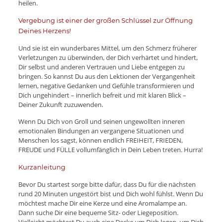
heilen.
Vergebung ist einer der großen Schlüssel zur Öffnung
Deines Herzens!
Und sie ist ein wunderbares Mittel, um den Schmerz früherer
Verletzungen zu überwinden, der Dich verhärtet und hindert,
Dir selbst und anderen Vertrauen und Liebe entgegen zu
bringen. So kannst Du aus den Lektionen der Vergangenheit
lernen, negative Gedanken und Gefühle transformieren und
Dich ungehindert – innerlich befreit und mit klaren Blick –
Deiner Zukunft zuzuwenden.
Wenn Du Dich von Groll und seinen ungewollten inneren
emotionalen Bindungen an vergangene Situationen und
Menschen los sagst, können endlich FREIHEIT, FRIEDEN,
FREUDE und FÜLLE vollumfänglich in Dein Leben treten. Hurra!
Kurzanleitung
Bevor Du startest sorge bitte dafür, dass Du für die nächsten
rund 20 Minuten ungestört bist und Dich wohl fühlst. Wenn Du
möchtest mache Dir eine Kerze und eine Aromalampe an.
Dann suche Dir eine bequeme Sitz- oder Liegeposition.