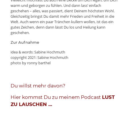
Vielleicht möchtest Du auch eine Decke um Dich legen, um Dich
warm und geborgen zu fühlen. Und dann lass‘ einfach
geschehen – alles, was passiert, dient Deinem höchsten Wohl.
Gleichzeitig bringst Du damit mehr Frieden und Freiheit in die
Welt. Auch wenn ein paar Tränchen kullern wollen, ist das ein
gutes Zeichen, denn dann lässt Du los und Heilung kann
geschehen.
Zur Aufnahme
idea & words: Sabine Hochmuth
copyright 2021: Sabine Hochmuth
photo by ronny barthel
Du willst mehr davon?
Hier kommst Du zu meinem Podcast
LUST
ZU LAUSCHEN
…