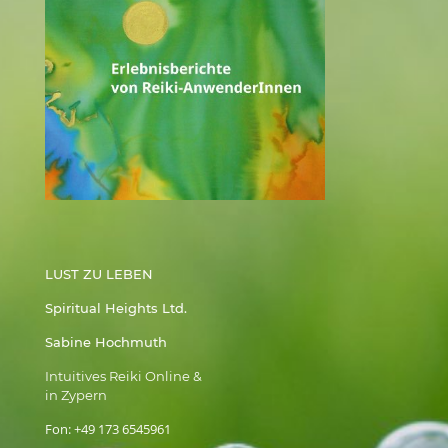
LUST ZU LEBEN
Spiritual Heights Ltd.
Sabine Hochmuth
Intuitives Reiki Online &
in Zypern
Fon:
+49 173 6545961