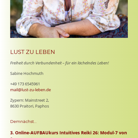
LUST ZU LEBEN
Freiheit durch Verbundenheit – für ein lächelndes Leben!
Sabine Hochmuth
+49 173 6545961
mail@lust-zu-leben.de
Zypern: Mainstreet 2,
8630 Praitori, Paphos
Demnächst...