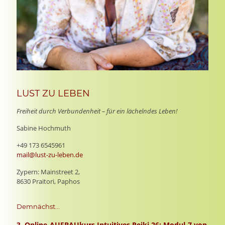
LUST ZU LEBEN
Freiheit durch Verbundenheit – für ein lächelndes Leben!
Sabine Hochmuth
+49 173 6545961
mail@lust-zu-leben.de
Zypern: Mainstreet 2,
8630 Praitori, Paphos
Demnächst...