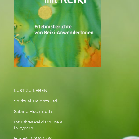
LUST ZU LEBEN
Spiritual Heights Ltd.
Sabine Hochmuth
Intuitives Reiki Online &
in Zypern
Fon:
+49 173 6545961