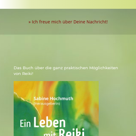
» Ich freue mich über Deine Nachricht!
Das Buch über die ganz praktischen Möglichkeiten
von Reiki!