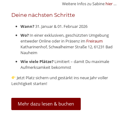
Weitere Infos zu Sabine
hier
…
Deine nächsten Schritte
Wann?
31. Januar & 01. Februar 2026
Wo?
In einer exklusiven, geschützten Umgebung
entweder Online oder in Präsenz im
Freiraum
Katharinenhof, Schwalheimer Straße 12, 61231 Bad
Nauheim
Wie viele Plätze?
Limitiert – damit Du maximale
Aufmerksamkeit bekommst
Jetzt Platz sichern und gestärkt ins neue Jahr voller
Leichtigkeit starten!
Mehr dazu lesen & buchen