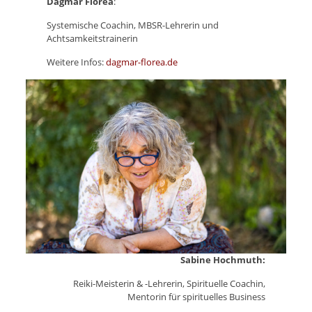
Dagmar Florea
:
Systemische Coachin, MBSR-Lehrerin und
Achtsamkeitstrainerin
Weitere Infos:
dagmar-florea.de
Sabine Hochmuth:
Reiki-Meisterin & -Lehrerin, Spirituelle Coachin,
Mentorin für spirituelles Business