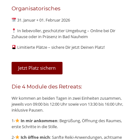
Organisatorisches
31. Januar + 01. Februar 2026
In liebevoller, geschützter Umgebung – Online bei Dir
Zuhause oder in Präsenz in Bad Nauheim
Limitierte Plätze – sichere Dir jetzt Deinen Platz!
Jetzt Platz sichern
Die 4 Module des Retreats:
Wir kommen an beiden Tagen in zwei Einheiten zusammen,
jeweils von 09:00 bis 12:00 Uhr sowie von 13:30 bis 16:00 Uhr,
inklusive Pausen.
1-
In mir ankommen
: Begrüßung, Öffnung des Raumes,
erste Schritte in die Stille.
2-
Ich öffne mich
: Sanfte Reiki-Anwendungen, achtsame