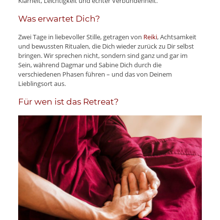
Klarheit, Leichtigkeit und echter Verbundenheit.
Was erwartet Dich?
Zwei Tage in liebevoller Stille, getragen von
Reiki
, Achtsamkeit
und bewussten Ritualen, die Dich wieder zurück zu Dir selbst
bringen. Wir sprechen nicht, sondern sind ganz und gar im
Sein, während Dagmar und Sabine Dich durch die
verschiedenen Phasen führen – und das von Deinem
Lieblingsort aus.
Für wen ist das Retreat?