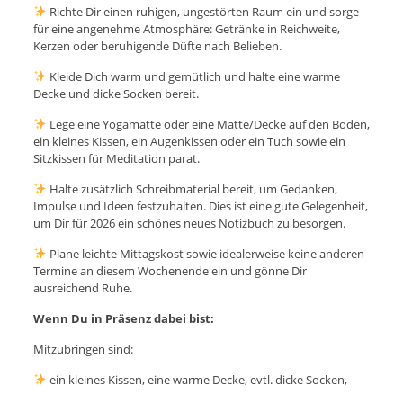
Richte Dir einen ruhigen, ungestörten Raum ein und sorge
für eine angenehme Atmosphäre: Getränke in Reichweite,
Kerzen oder beruhigende Düfte nach Belieben.
Kleide Dich warm und gemütlich und halte eine warme
Decke und dicke Socken bereit.
Lege eine Yogamatte oder eine Matte/Decke auf den Boden,
ein kleines Kissen, ein Augenkissen oder ein Tuch sowie ein
Sitzkissen für Meditation parat.
Halte zusätzlich Schreibmaterial bereit, um Gedanken,
Impulse und Ideen festzuhalten. Dies ist eine gute Gelegenheit,
um Dir für 2026 ein schönes neues Notizbuch zu besorgen.
Plane leichte Mittagskost sowie idealerweise keine anderen
Termine an diesem Wochenende ein und gönne Dir
ausreichend Ruhe.
Wenn Du in Präsenz dabei bist:
Mitzubringen sind:
ein kleines Kissen, eine warme Decke, evtl. dicke Socken,