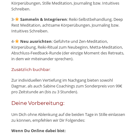
Körperübungen, Stille Meditation, Journaling bzw. Intuitives
Schreiben.
3-
Sammeln & Integrieren
: Reiki-Selbstbehandlung, Deep
Rest Meditation, achtsame Körperübungen, Journaling bzw.
Intuitives Schreiben.
4-
Neu ausrichten
: Geführte und Zen-Meditation,
Körperübung, Reiki-Ritual zum Neubeginn, Metta-Meditation,
Abschluss-Feedback-Runde (der einzige Moment des Retreats,
in dem wir miteinander sprechen).
Zusätzlich buchbar:
Zur individuellen Vertiefung im Nachgang bieten sowohl
Dagmar, als auch Sabine Coachings zum Sonderpreis von 99€
pro Zeitstunde an (bis zu 3 Stunden).
Deine Vorbereitung:
Um Dich ohne Ablenkung auf die beiden Tage in Stille einlassen
zu können, empfehlen wir Dir Folgendes:
Wenn Du Online dabei bist: