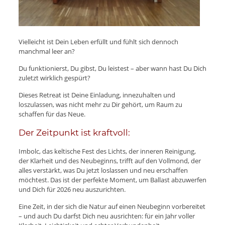
Vielleicht ist Dein Leben erfüllt und fühlt sich dennoch
manchmal leer an?
Du funktionierst, Du gibst, Du leistest – aber wann hast Du Dich
zuletzt wirklich gespürt?
Dieses Retreat ist Deine Einladung, innezuhalten und
loszulassen, was nicht mehr zu Dir gehört, um Raum zu
schaffen für das Neue.
Der Zeitpunkt ist kraftvoll:
Imbolc, das keltische Fest des Lichts, der inneren Reinigung,
der Klarheit und des Neubeginns, trifft auf den Vollmond, der
alles verstärkt, was Du jetzt loslassen und neu erschaffen
möchtest. Das ist der perfekte Moment, um Ballast abzuwerfen
und Dich für 2026 neu auszurichten.
Eine Zeit, in der sich die Natur auf einen Neubeginn vorbereitet
– und auch Du darfst Dich neu ausrichten: für ein Jahr voller