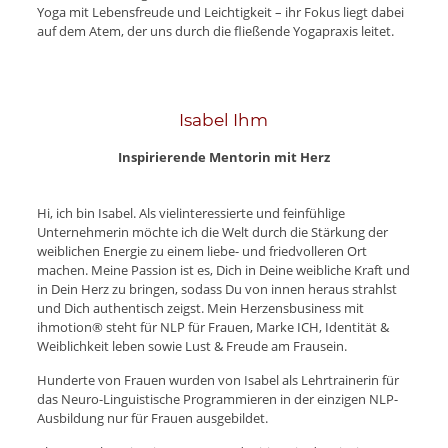
Yoga mit Lebensfreude und Leichtigkeit – ihr Fokus liegt dabei
auf dem Atem, der uns durch die fließende Yogapraxis leitet.
Isabel Ihm
Inspirierende Mentorin mit Herz
Hi, ich bin Isabel. Als vielinteressierte und feinfühlige
Unternehmerin möchte ich die Welt durch die Stärkung der
weiblichen Energie zu einem liebe- und friedvolleren Ort
machen. Meine Passion ist es, Dich in Deine weibliche Kraft und
in Dein Herz zu bringen, sodass Du von innen heraus strahlst
und Dich authentisch zeigst. Mein Herzensbusiness mit
ihmotion® steht für NLP für Frauen, Marke ICH, Identität &
Weiblichkeit leben sowie Lust & Freude am Frausein.
Hunderte von Frauen wurden von Isabel als Lehrtrainerin für
das Neuro-Linguistische Programmieren in der einzigen NLP-
Ausbildung nur für Frauen ausgebildet.