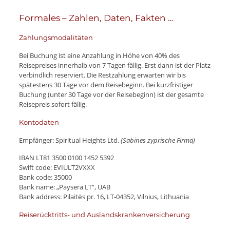
Formales – Zahlen, Daten, Fakten …
Zahlungsmodalitäten
Bei Buchung ist eine Anzahlung in Höhe von 40% des
Reisepreises innerhalb von 7 Tagen fällig. Erst dann ist der Platz
verbindlich reserviert. Die Restzahlung erwarten wir bis
spätestens 30 Tage vor dem Reisebeginn. Bei kurzfristiger
Buchung (unter 30 Tage vor der Reisebeginn) ist der gesamte
Reisepreis sofort fällig.
Kontodaten
Empfänger: Spiritual Heights Ltd.
(Sabines zyprische Firma)
IBAN LT81 3500 0100 1452 5392
Swift code: EVIULT2VXXX
Bank code: 35000
Bank name: „Paysera LT“, UAB
Bank address: Pilaitės pr. 16, LT-04352, Vilnius, Lithuania
Reiserücktritts- und Auslandskrankenversicherung