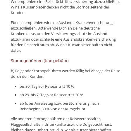
Wir empfehlen eine Reiserücktrittsversicherung abzuschließen.
Wir als Kursanbieter decken nicht die Stornos seitens der
Kunden.
Ebenso empfehlen wir eine Auslands-Krankenversicherung
abzuschließen. Bitte wende Dich an Deine deutsche
Krankenkasse, um den Versicherungsschutz im Ausland
abzuklären oder schließe eine Auslandskrankenversicherung
für den Reisezeitraum ab. Wir als Kursanbieter haften nicht
dafür.
Stornogebühren (Kursgebühr)
b) Folgende Stornogebühren werden fällig bei Absage der Reise
durch den Kunden:
bis 30. Tag vor Reiseantritt 10 %
ab 29. bis 7. Tag vor Reiseantritt 20 %
ab 6. bis Anreisetag bzw. bei Stornierung nach
Reisebeginn 30 % von der Kursgebühr.
Alle anderen Stornogebühren der Reiseveranstalter,
Fluggesellschaften, Unterkünfte usw., die Du gebucht hast,
bleiben davon unberührt, d. h. wir als Kursanbieter haften