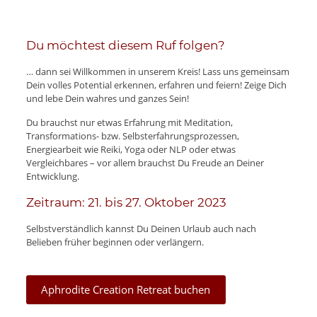
Du möchtest diesem Ruf folgen?
… dann sei Willkommen in unserem Kreis! Lass uns gemeinsam
Dein volles Potential erkennen, erfahren und feiern! Zeige Dich
und lebe Dein wahres und ganzes Sein!
Du brauchst nur etwas Erfahrung mit Meditation,
Transformations- bzw. Selbsterfahrungsprozessen,
Energiearbeit wie Reiki, Yoga oder NLP oder etwas
Vergleichbares – vor allem brauchst Du Freude an Deiner
Entwicklung.
Zeitraum: 21. bis 27. Oktober 2023
Selbstverständlich kannst Du Deinen Urlaub auch nach
Belieben früher beginnen oder verlängern.
Aphrodite Creation Retreat buchen