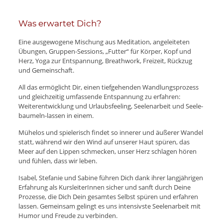
Was erwartet Dich?
Eine ausgewogene Mischung aus Meditation, angeleiteten
Übungen, Gruppen-Sessions, „Futter“ für Körper, Kopf und
Herz, Yoga zur Entspannung, Breathwork, Freizeit, Rückzug
und Gemeinschaft.
All das ermöglicht Dir, einen tiefgehenden Wandlungsprozess
und gleichzeitig umfassende Entspannung zu erfahren:
Weiterentwicklung und Urlaubsfeeling, Seelenarbeit und Seele-
baumeln-lassen in einem.
Mühelos und spielerisch findet so innerer und äußerer Wandel
statt, während wir den Wind auf unserer Haut spüren, das
Meer auf den Lippen schmecken, unser Herz schlagen hören
und fühlen, dass wir leben.
Isabel, Stefanie und Sabine führen Dich dank ihrer langjährigen
Erfahrung als KursleiterInnen sicher und sanft durch Deine
Prozesse, die Dich Dein gesamtes Selbst spüren und erfahren
lassen. Gemeinsam gelingt es uns intensivste Seelenarbeit mit
Humor und Freude zu verbinden.