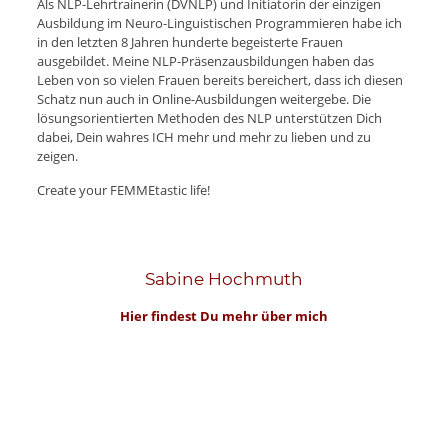
Als NLP-Lehrtrainerin (DVNLP) und Initiatorin der einzigen
Ausbildung im Neuro-Linguistischen Programmieren habe ich
in den letzten 8 Jahren hunderte begeisterte Frauen
ausgebildet. Meine NLP-Präsenzausbildungen haben das
Leben von so vielen Frauen bereits bereichert, dass ich diesen
Schatz nun auch in Online-Ausbildungen weitergebe. Die
lösungsorientierten Methoden des NLP unterstützen Dich
dabei, Dein wahres ICH mehr und mehr zu lieben und zu
zeigen.
Create your FEMMEtastic life!
Sabine Hochmuth
Hier findest Du mehr über mich