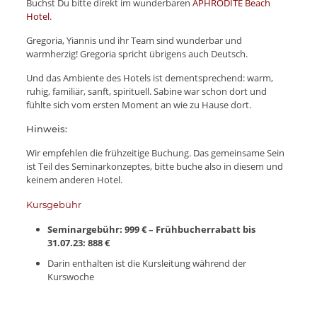
Buchst Du bitte direkt im wunderbaren
APHRODITE Beach
Hotel
.
Gregoria, Yiannis und ihr Team sind wunderbar und
warmherzig! Gregoria spricht übrigens auch Deutsch.
Und das Ambiente des Hotels ist dementsprechend: warm,
ruhig, familiär, sanft, spirituell. Sabine war schon dort und
fühlte sich vom ersten Moment an wie zu Hause dort.
Hinweis:
Wir empfehlen die frühzeitige Buchung. Das gemeinsame Sein
ist Teil des Seminarkonzeptes, bitte buche also in diesem und
keinem anderen Hotel.
Kursgebühr
Seminargebühr: 999 € – Frühbucherrabatt bis
31.07.23: 888 €
Darin enthalten ist die Kursleitung während der
Kurswoche