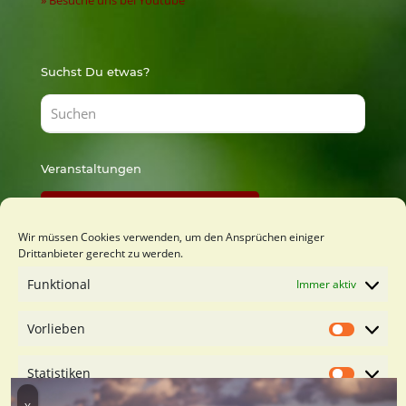
Suchst Du etwas?
Veranstaltungen
Findest Du bei Lust zu Lernen
Wir müssen Cookies verwenden, um den Ansprüchen einiger
Drittanbieter gerecht zu werden.
Du möchtest mich kennenlernen?
Funktional
Immer aktiv
Kostenfreies Orientierungsgespäch buchen
Vorlieben
Vorliebe
Statistiken
Statistik