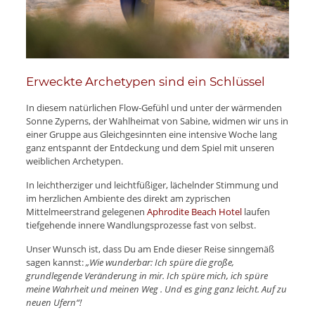
Erweckte Archetypen sind ein Schlüssel
In diesem natürlichen Flow-Gefühl und unter der wärmenden
Sonne Zyperns, der Wahlheimat von Sabine, widmen wir uns in
einer Gruppe aus Gleichgesinnten eine intensive Woche lang
ganz entspannt der Entdeckung und dem Spiel mit unseren
weiblichen Archetypen.
In leichtherziger und leichtfüßiger, lächelnder Stimmung und
im herzlichen Ambiente des direkt am zyprischen
Mittelmeerstrand gelegenen
Aphrodite Beach Hotel
laufen
tiefgehende innere Wandlungsprozesse fast von selbst.
Unser Wunsch ist, dass Du am Ende dieser Reise sinngemäß
sagen kannst:
„Wie wunderbar: Ich spüre die große,
grundlegende Veränderung in mir. Ich spüre mich, ich spüre
meine Wahrheit und meinen Weg . Und es ging ganz leicht. Auf zu
neuen Ufern“!