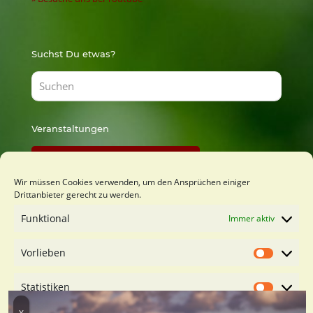
Suchst Du etwas?
Veranstaltungen
Findest Du bei Lust zu Lernen
Wir müssen Cookies verwenden, um den Ansprüchen einiger
Drittanbieter gerecht zu werden.
Du möchtest mich kennenlernen?
Funktional
Immer aktiv
Kostenfreies Orientierungsgespäch buchen
Vorlieben
Vorliebe
Statistiken
Statistik