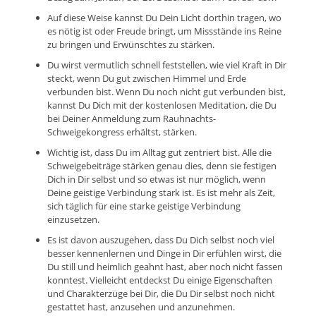
Auf diese Weise kannst Du Dein Licht dorthin tragen, wo
es nötig ist oder Freude bringt, um Missstände ins Reine
zu bringen und Erwünschtes zu stärken.
Du wirst vermutlich schnell feststellen, wie viel Kraft in Dir
steckt, wenn Du gut zwischen Himmel und Erde
verbunden bist. Wenn Du noch nicht gut verbunden bist,
kannst Du Dich mit der kostenlosen Meditation, die Du
bei Deiner Anmeldung zum Rauhnachts-
Schweigekongress erhältst, stärken.
Wichtig ist, dass Du im Alltag gut zentriert bist. Alle die
Schweigebeiträge stärken genau dies, denn sie festigen
Dich in Dir selbst und so etwas ist nur möglich, wenn
Deine geistige Verbindung stark ist. Es ist mehr als Zeit,
sich täglich für eine starke geistige Verbindung
einzusetzen.
Es ist davon auszugehen, dass Du Dich selbst noch viel
besser kennenlernen und Dinge in Dir erfühlen wirst, die
Du still und heimlich geahnt hast, aber noch nicht fassen
konntest. Vielleicht entdeckst Du einige Eigenschaften
und Charakterzüge bei Dir, die Du Dir selbst noch nicht
gestattet hast, anzusehen und anzunehmen.