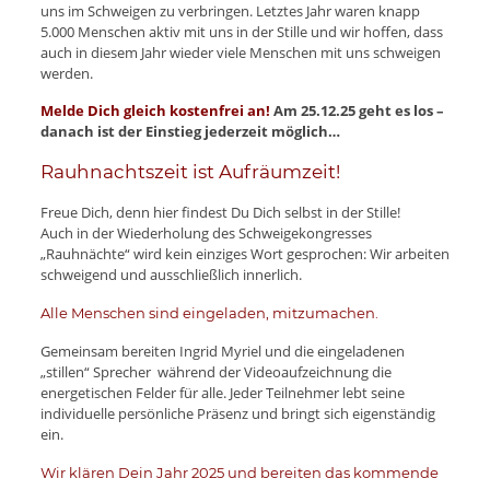
uns im Schweigen zu verbringen. Letztes Jahr waren knapp
5.000 Menschen aktiv mit uns in der Stille und wir hoffen, dass
auch in diesem Jahr wieder viele Menschen mit uns schweigen
werden.
Melde Dich gleich kostenfrei an!
Am 25.12.25 geht es los –
danach ist der Einstieg jederzeit möglich…
Rauhnachtszeit ist Aufräumzeit!
Freue Dich, denn hier findest Du Dich selbst in der Stille!
Auch in der Wiederholung des Schweigekongresses
„Rauhnächte“ wird kein einziges Wort gesprochen: Wir arbeiten
schweigend und ausschließlich innerlich.
Alle Menschen sind eingeladen, mitzumachen.
Gemeinsam bereiten Ingrid Myriel und die eingeladenen
„stillen“ Sprecher während der Videoaufzeichnung die
energetischen Felder für alle. Jeder Teilnehmer lebt seine
individuelle persönliche Präsenz und bringt sich eigenständig
ein.
Wir klären Dein Jahr 2025 und bereiten das kommende