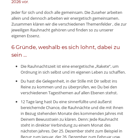
2026 vor.
Jeder für sich und doch alle gemeinsam. Die Zuseher arbeiten
allein und dennoch arbeiten wir energetisch gemeinsamen.
Zusammen klären wir die verschiedenen Themenfelder , die zur
jeweiligen Rauhnacht gehören und finden so zu unserer
eigenen Essenz.
6 Gründe, weshalb es sich lohnt, dabei zu
sein …
Die Rauhnachtszeit ist eine energetische „Rakete“, um
Ordnung in sich selbst und im eigenen Leben zu schaffen.
Du hast die Gelegenheit, in der Stille mit Dir selbst ins
Reine zu kommen und zu überprüfen, wo Du bei den
verschiedenen Tagesthemen auf allen Ebenen stehst.
12 Tage lang hast Du eine sinnerfüllte und äußerst
bereichernde Chance, die Rauhnächte und die mit ihnen
in Bezug stehenden Monate des kommenden Jahres mit
Deinem Bewusstsein zu klären. Denn: Jede Rauhnacht
steht in direkter Verbindung zu einem Monat des
nächsten Jahres. Der 25. Dezember steht zum Beispiel in
Bezug zum Januar, der 26. Dezember zum Februar usw.