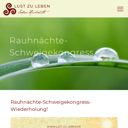
Rauhnächte-
Schweigekongress
Rauhnächte-Schweigekongress-
Wiederholung!