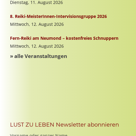
LUST ZU LEBEN Newsletter abonnieren
Vorname oder ganzer Name