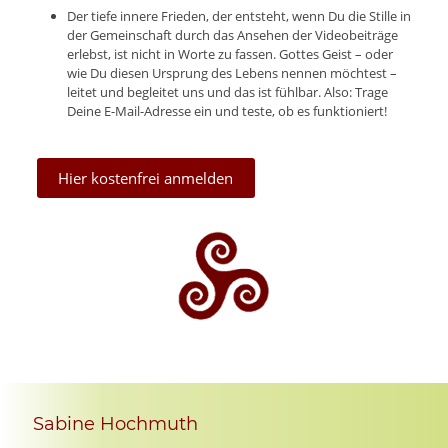
Der tiefe innere Frieden, der entsteht, wenn Du die Stille in
der Gemeinschaft durch das Ansehen der Videobeiträge
erlebst, ist nicht in Worte zu fassen. Gottes Geist – oder
wie Du diesen Ursprung des Lebens nennen möchtest –
leitet und begleitet uns und das ist fühlbar. Also: Trage
Deine E-Mail-Adresse ein und teste, ob es funktioniert!
Hier kostenfrei anmelden
Sabine Hochmuth